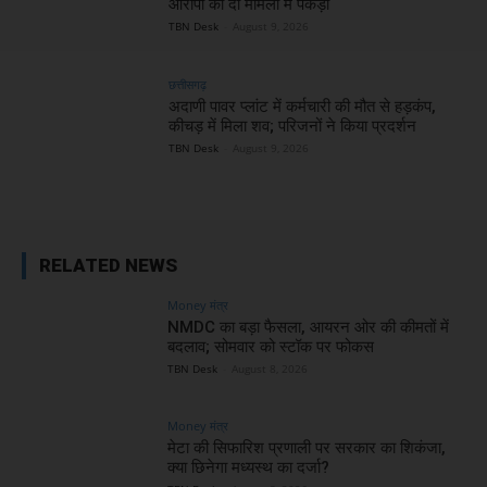
आरोपी को दो मामलों में पकड़ा
TBN Desk
-
August 9, 2026
छत्तीसगढ़
अदाणी पावर प्लांट में कर्मचारी की मौत से हड़कंप,
कीचड़ में मिला शव; परिजनों ने किया प्रदर्शन
TBN Desk
-
August 9, 2026
RELATED NEWS
Money मंत्र
NMDC का बड़ा फैसला, आयरन ओर की कीमतों में
बदलाव; सोमवार को स्टॉक पर फोकस
TBN Desk
-
August 8, 2026
Money मंत्र
मेटा की सिफारिश प्रणाली पर सरकार का शिकंजा,
क्या छिनेगा मध्यस्थ का दर्जा?