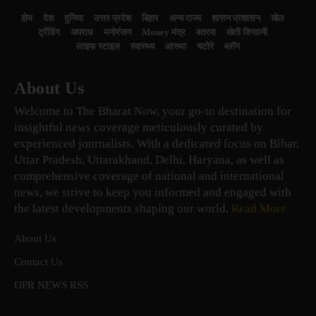
होम
देश
दुनिया
उत्तर प्रदेश
बिहार
अन्य राज्य
शासन प्रशासन
खेल
ट्रेंडिंग
अपराध
मनोरंजन
Money मंत्र
बतरस
खेती किसानी
लाइफ स्टाइल
स्वास्थ्य
आस्था
चटोरे
ब्लॉग
About Us
Welcome to The Bharat Now, your go-to destination for
insightful news coverage meticulously curated by
experienced journalists. With a dedicated focus on Bihar,
Uttar Pradesh, Uttarakhand, Delhi, Haryana, as well as
comprehensive coverage of national and international
news, we strive to keep you informed and engaged with
the latest developments shaping our world.
Read More
About Us
Contact Us
DPR NEWS RSS