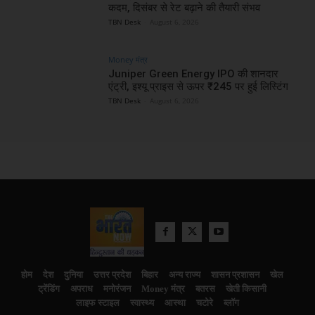
कदम, दिसंबर से रेट बढ़ाने की तैयारी संभव
TBN Desk
-
August 6, 2026
Money मंत्र
Juniper Green Energy IPO की शानदार
एंट्री, इश्यू प्राइस से ऊपर ₹245 पर हुई लिस्टिंग
TBN Desk
-
August 6, 2026
होम
देश
दुनिया
उत्तर प्रदेश
बिहार
अन्य राज्य
शासन प्रशासन
खेल
ट्रेंडिंग
अपराध
मनोरंजन
Money मंत्र
बतरस
खेती किसानी
लाइफ स्टाइल
स्वास्थ्य
आस्था
चटोरे
ब्लॉग