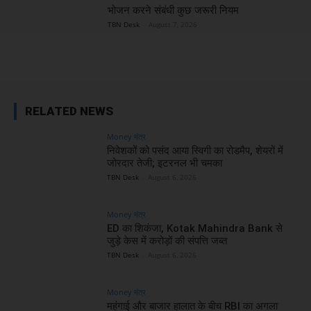
भोजन करने संबंधी कुछ जरूरी नियम
TBN Desk
-
August 7, 2026
RELATED NEWS
Money मंत्र
निवेशकों को पसंद आया स्विगी का रोडमैप, शेयरों में
जोरदार तेजी; इटरनल भी चमका
TBN Desk
-
August 6, 2026
Money मंत्र
ED का शिकंजा, Kotak Mahindra Bank से
जुड़े केस में करोड़ों की संपत्ति जब्त
TBN Desk
-
August 6, 2026
Money मंत्र
महंगाई और बाजार हालात के बीच RBI का अगला