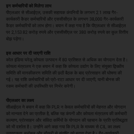
इन कर्मचारियों को मिलेगा लाभ
पीएलआर से सीआईएल, उसकी सहायक कंपनियों के लगभग 2.1 लाख गैर-
कार्यकारी कैडर कर्मचारियों और एससीसीएल के लगभग 38,000 गैर-कार्यकारी
कैडर कर्मचारियों को लाभ होगा। बयान में कहा गया है कि पीएलआर से सीआईएल
पर 2,153.82 करोड़ रुपये और एससीसीएल पर 380 करोड़ रुपये का कुल वित्तीय
बोझ पड़ेगा।
इस आधार पर दी जाएगी राशि
कोल इंडिया घरेलू कोयला उत्पादन में 80 प्रतिशत से अधिक का योगदान देता है।
कोयला मंत्रालय ने एक बयान में कहा कि कोयला उद्योग के लिए संयुक्त द्विपक्षीय
समिति की मानकीकरण समिति की छठी बैठक के बाद प्रोत्साहन की घोषणा की
गई। यह राशि कर्मचारियों को प्रो-राटा आधार पर दी जाएगी, यानी बोनस की
रकम कर्मचारी की उपस्थिति पर निर्भर करेगी।
पीएलआर का लक्ष्य
सीआईएल ने बयान में कहा कि PLR न केवल कर्मचारियों की मेहनत और योगदान
को मान्यता देने का प्रतीक है, बल्कि यह कंपनी और कोयला मंत्रालय की कर्मचारी
कल्याण, प्रोत्साहन और संविदा कर्मियों के योगदान की पहचान के प्रति प्रतिबद्धता
को भी दर्शाता है। उन्होंने आगे कहा गया कि PLR के माध्यम से CIL का लक्ष्य
उत्पादकता, मनोबल और नौकरी से संतुष्टि को बढ़ावा देना है। गैर-कार्यकारी