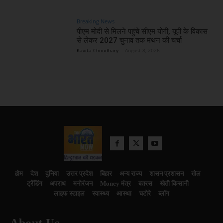
Breaking News
पीएम मोदी से मिलने पहुंचे सीएम योगी, यूपी के विकास
से लेकर 2027 चुनाव तक मंथन की चर्चा
Kavita Choudhary
-
August 8, 2026
होम
देश
दुनिया
उत्तर प्रदेश
बिहार
अन्य राज्य
शासन प्रशासन
खेल
ट्रेंडिंग
अपराध
मनोरंजन
Money मंत्र
बतरस
खेती किसानी
लाइफ स्टाइल
स्वास्थ्य
आस्था
चटोरे
ब्लॉग