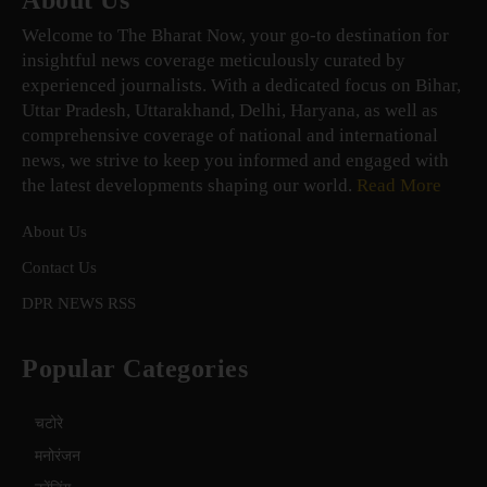
About Us
Welcome to The Bharat Now, your go-to destination for
insightful news coverage meticulously curated by
experienced journalists. With a dedicated focus on Bihar,
Uttar Pradesh, Uttarakhand, Delhi, Haryana, as well as
comprehensive coverage of national and international
news, we strive to keep you informed and engaged with
the latest developments shaping our world.
Read More
About Us
Contact Us
DPR NEWS RSS
Popular Categories
चटोरे
मनोरंजन