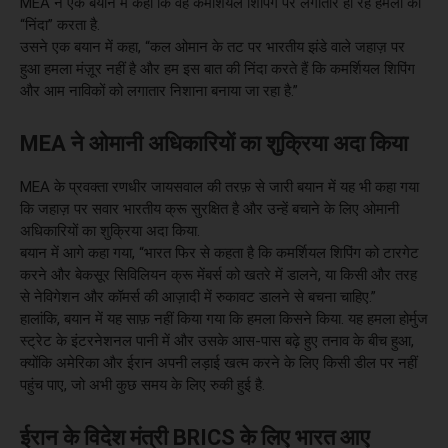
MEA ने एक बयान में कहा कि वह कमर्शियल शिपिंग पर लगातार हो रहे हमलों की
“निंदा” करता है.
उसने एक बयान में कहा, “कल ओमान के तट पर भारतीय झंडे वाले जहाज़ पर
हुआ हमला मंज़ूर नहीं है और हम इस बात की निंदा करते हैं कि कमर्शियल शिपिंग
और आम नाविकों को लगातार निशाना बनाया जा रहा है.”
MEA ने ओमानी अधिकारियों का शुक्रिया अदा किया
MEA के प्रवक्ता रणधीर जायसवाल की तरफ़ से जारी बयान में यह भी कहा गया
कि जहाज़ पर सवार भारतीय क्रू सुरक्षित है और उन्हें बचाने के लिए ओमानी
अधिकारियों का शुक्रिया अदा किया.
बयान में आगे कहा गया, “भारत फिर से कहता है कि कमर्शियल शिपिंग को टारगेट
करने और बेकसूर सिविलियन क्रू मेंबर्स को खतरे में डालने, या किसी और तरह
से नेविगेशन और कॉमर्स की आज़ादी में रुकावट डालने से बचना चाहिए.”
हालांकि, बयान में यह साफ़ नहीं किया गया कि हमला किसने किया. यह हमला होर्मुज
स्ट्रेट के इंटरनेशनल पानी में और उसके आस-पास बढ़े हुए तनाव के बीच हुआ,
क्योंकि अमेरिका और ईरान अपनी लड़ाई खत्म करने के लिए किसी डील पर नहीं
पहुंच पाए, जो अभी कुछ समय के लिए रुकी हुई है.
ईरान के विदेश मंत्री BRICS के लिए भारत आए