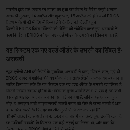
भारतीय झंडे वाले जहाज़ पर हमला तब हुआ जब ईरान के विदेश मंत्री अब्बास
अराघची गुरुवार, 14 अप्रैल और शुक्रवार, 15 अप्रैल को होने वाली BRICS
विदेश मंत्रियों की मीटिंग में हिस्सा लेने के लिए नई दिल्ली पहुंचे.
दिल्ली में BRICS विदेश मंत्रियों की मीटिंग को संबोधित करते हुए, अराघची ने
कहा कि ईरान BRICS को एक नए वर्ल्ड ऑर्डर के उभरने का सिंबल मानता है.
यह सिस्टम एक नए वर्ल्ड ऑर्डर के उभरने का सिंबल है-
अराघची
न्यूज़ एजेंसी ANI की रिपोर्ट के मुताबिक, अराघची ने कहा, “पिछले साल, मुझे दो
BRICS समिट में शामिल होने का मौका मिला, ताकि ईरानी सरकार का यह मानना
ज़ाहिर किया जा सके कि यह सिस्टम एक नए वर्ल्ड ऑर्डर के उभरने का सिंबल है,
जिसमें ग्लोबल साउथ दुनिया के भविष्य के मुख्य आर्किटेक्ट में से एक है. जो कभी
एक बड़ा आइडिया था, वह अब एक सच्चाई बन गया है, लेकिन यह एक नाजुक
चीज़ है. कमज़ोर होती साम्राज्यवादी ताकतें समय को पीछे ले जाना चाहती हैं और
डाउनग्रेड करने के लिए हताशा और गुस्से से रिएक्ट कर रही हैं.”
पश्चिमी ताकतों के साथ ईरान के टकराव के बारे में बात करते हुए, उन्होंने कहा कि
यह “पश्चिमी दबदबे” के खिलाफ एक बड़ी लड़ाई का हिस्सा था, और कहा कि
तेहरान के काम BRICS देशों के हितों से जुड़े थे.