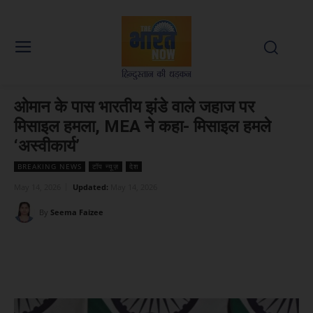
ओमान के पास भारतीय झंडे वाले जहाज पर
मिसाइल हमला, MEA ने कहा- मिसाइल हमले
‘अस्वीकार्य’
BREAKING NEWS
टॉप न्यूज़
देश
May 14, 2026
Updated:
May 14, 2026
By
Seema Faizee
Facebook
X
WhatsApp
Linked