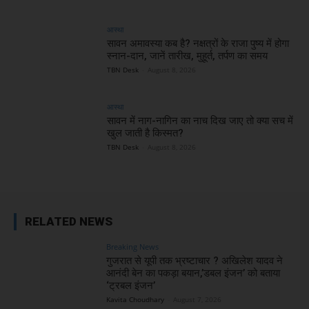
आस्था
सावन अमावस्या कब है? नक्षत्रों के राजा पुष्य में होगा
स्नान-दान, जानें तारीख, मुहूर्त, तर्पण का समय
TBN Desk
-
August 8, 2026
आस्था
सावन में नाग-नागिन का नाच दिख जाए तो क्या सच में
खुल जाती है किस्मत?
TBN Desk
-
August 8, 2026
RELATED NEWS
Breaking News
गुजरात से यूपी तक भ्रष्टाचार ? अखिलेश यादव ने
आनंदी बेन का पकड़ा बयान,’डबल इंजन’ को बताया
‘ट्रबल इंजन’
Kavita Choudhary
-
August 7, 2026