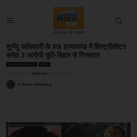
शुभेंदु अधिकारी के PA हत्याकांड में हिस्ट्रीशीटर
समेत 3 आरोपी यूपी-बिहार से गिरफ्तार
BREAKING NEWS
अपराध
May 11, 2026
Updated:
May 11, 2026
By
Kavita Choudhary
Facebook
X
WhatsApp
Linked