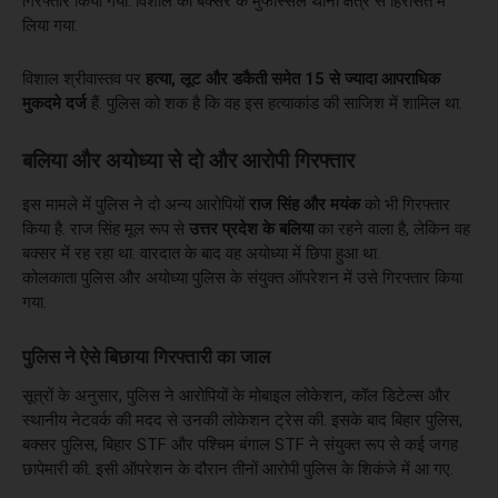
गिरफ्तार किया गया. विशाल को बक्सर के मुफस्सिल थाना क्षेत्र से हिरासत में
लिया गया.
विशाल श्रीवास्तव पर
हत्या, लूट और डकैती समेत 15 से ज्यादा आपराधिक
मुकदमे दर्ज
हैं. पुलिस को शक है कि वह इस हत्याकांड की साजिश में शामिल था.
बलिया और अयोध्या से दो और आरोपी गिरफ्तार
इस मामले में पुलिस ने दो अन्य आरोपियों
राज सिंह और मयंक
को भी गिरफ्तार
किया है. राज सिंह मूल रूप से
उत्तर प्रदेश के बलिया
का रहने वाला है, लेकिन वह
बक्सर में रह रहा था. वारदात के बाद वह अयोध्या में छिपा हुआ था.
कोलकाता पुलिस और अयोध्या पुलिस के संयुक्त ऑपरेशन में उसे गिरफ्तार किया
गया.
पुलिस ने ऐसे बिछाया गिरफ्तारी का जाल
सूत्रों के अनुसार, पुलिस ने आरोपियों के मोबाइल लोकेशन, कॉल डिटेल्स और
स्थानीय नेटवर्क की मदद से उनकी लोकेशन ट्रेस की. इसके बाद बिहार पुलिस,
बक्सर पुलिस, बिहार STF और पश्चिम बंगाल STF ने संयुक्त रूप से कई जगह
छापेमारी की. इसी ऑपरेशन के दौरान तीनों आरोपी पुलिस के शिकंजे में आ गए.