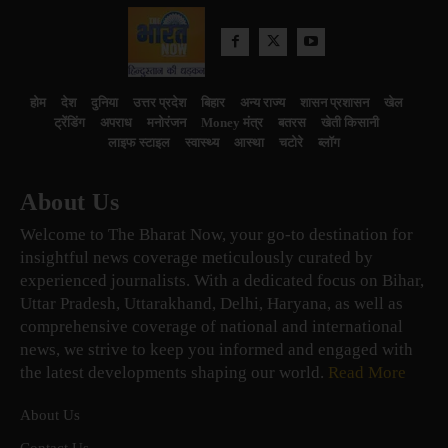
होम
देश
दुनिया
उत्तर प्रदेश
बिहार
अन्य राज्य
शासन प्रशासन
खेल
ट्रेंडिंग
अपराध
मनोरंजन
Money मंत्र
बतरस
खेती किसानी
लाइफ स्टाइल
स्वास्थ्य
आस्था
चटोरे
ब्लॉग
About Us
Welcome to The Bharat Now, your go-to destination for
insightful news coverage meticulously curated by
experienced journalists. With a dedicated focus on Bihar,
Uttar Pradesh, Uttarakhand, Delhi, Haryana, as well as
comprehensive coverage of national and international
news, we strive to keep you informed and engaged with
the latest developments shaping our world.
Read More
About Us
Contact Us