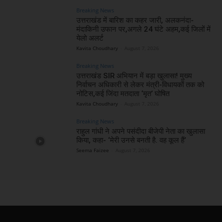
Breaking News
उत्तराखंड में बारिश का कहर जारी, अलकनंदा-
मंदाकिनी उफान पर,अगले 24 घंटे अहम,कई जिलों में
येलो अलर्ट
Kavita Choudhary
-
August 7, 2026
Breaking News
उत्तराखंड SIR अभियान में बड़ा खुलासा! मुख्य
निर्वाचन अधिकारी से लेकर मंत्री-विधायकों तक को
नोटिस,कई जिंदा मतदाता ‘मृत’ घोषित
Kavita Choudhary
-
August 7, 2026
Breaking News
राहुल गांधी ने अपने पसंदीदा बीजेपी नेता का खुलासा
किया, कहा- ‘मेरी उनसे बनती है. वह कूल हैं’
Seema Faizee
-
August 7, 2026