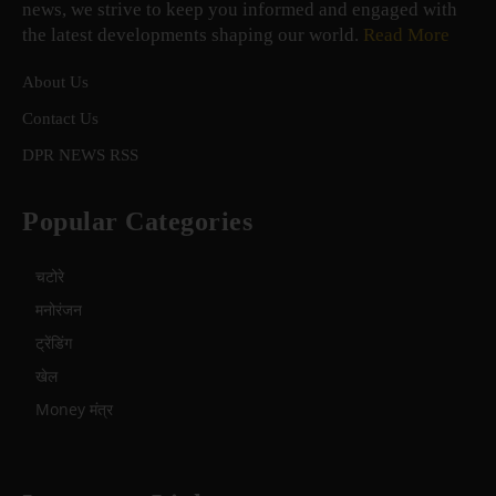
news, we strive to keep you informed and engaged with
the latest developments shaping our world.
Read More
About Us
Contact Us
DPR NEWS RSS
Popular Categories
चटोरे
मनोरंजन
ट्रेंडिंग
खेल
Money मंत्र