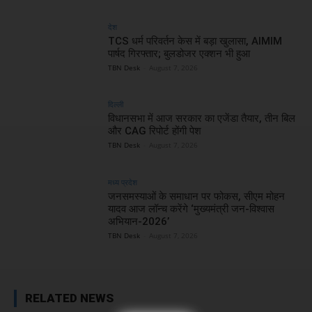
देश
TCS धर्म परिवर्तन केस में बड़ा खुलासा, AIMIM
पार्षद गिरफ्तार; बुलडोजर एक्शन भी हुआ
TBN Desk
-
August 7, 2026
दिल्ली
विधानसभा में आज सरकार का एजेंडा तैयार, तीन बिल
और CAG रिपोर्ट होंगी पेश
TBN Desk
-
August 7, 2026
मध्य प्रदेश
जनसमस्याओं के समाधान पर फोकस, सीएम मोहन
यादव आज लॉन्च करेंगे ‘मुख्यमंत्री जन-विश्वास
अभियान-2026’
TBN Desk
-
August 7, 2026
RELATED NEWS