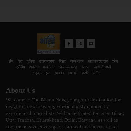
होम
देश
दुनिया
उत्तर प्रदेश
बिहार
अन्य राज्य
शासन प्रशासन
खेल
ट्रेंडिंग
अपराध
मनोरंजन
Money मंत्र
बतरस
खेती किसानी
लाइफ स्टाइल
स्वास्थ्य
आस्था
चटोरे
ब्लॉग
About Us
Welcome to The Bharat Now, your go-to destination for
insightful news coverage meticulously curated by
experienced journalists. With a dedicated focus on Bihar,
Uttar Pradesh, Uttarakhand, Delhi, Haryana, as well as
comprehensive coverage of national and international