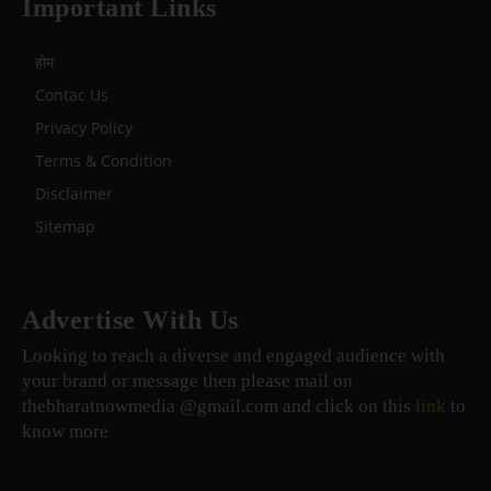
Important Links
होम
Contac Us
Privacy Policy
Terms & Condition
Disclaimer
Sitemap
Advertise With Us
Looking to reach a diverse and engaged audience with
your brand or message then please mail on
thebharatnowmedia @gmail.com and click on this
link
to
know more