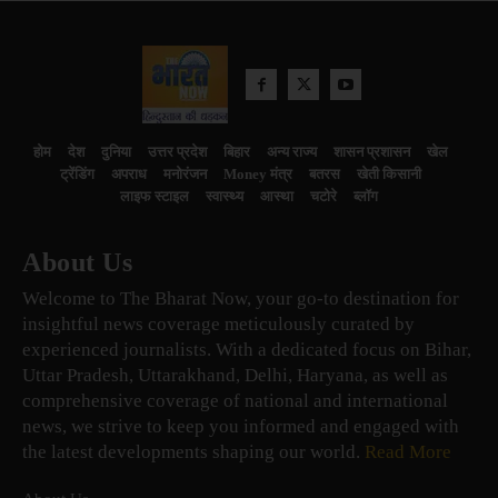
होम
देश
दुनिया
उत्तर प्रदेश
बिहार
अन्य राज्य
शासन प्रशासन
खेल
ट्रेंडिंग
अपराध
मनोरंजन
Money मंत्र
बतरस
खेती किसानी
लाइफ स्टाइल
स्वास्थ्य
आस्था
चटोरे
ब्लॉग
About Us
Welcome to The Bharat Now, your go-to destination for
insightful news coverage meticulously curated by
experienced journalists. With a dedicated focus on Bihar,
Uttar Pradesh, Uttarakhand, Delhi, Haryana, as well as
comprehensive coverage of national and international
news, we strive to keep you informed and engaged with
the latest developments shaping our world.
Read More