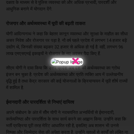
दक्षता के माध्यम से वे पुलिस व्यवस्था को और अधिक प्रभावी, पारदर्शी और
आधुनिक बनाने में योगदान देंगे.
रोजगार और अर्थव्यवस्था में यूपी की बढ़ती ताकत
योगी आदित्यनाथ ने कहा कि बेहतर कानून व्यवस्था और सुरक्षा के माहौल का सीधा
असर निवेश और रोजगार पर पड़ा है. नौ वर्ष पहले प्रदेश में लगभग 14 हजार बड़े
उद्योग थे, जिनकी संख्या बढ़कर 32 हजार से अधिक हो गई है. वहीं, लगभग 96
लाख एमएसएमई इकाइयों ने रोजगार के नए अवसर पैदा किए हैं.
×
सीएम योगी ने दावा किया कि उत्तर प्रदेश अब देश की अर्थव्यवस्था का ग्रोथ
इंजन बन चुका है. प्रदेश की अर्थव्यवस्था और प्रति व्यक्ति आय में उल्लेखनीय
वृद्धि हुई है तथा केंद्र सरकार की कई योजनाओं के क्रियान्वयन में यूपी शीर्ष राज्यों
में शामिल है.
ईमानदारी और पारदर्शिता से निभाएं दायित्व
अपने संबोधन के अंत में सीेम योगी ने नवचयनित अभ्यर्थियों से ईमानदारी,
कर्तव्यनिष्ठा और पारदर्शिता के साथ कार्य करने का आह्वान किया. उन्होंने कहा कि
भर्ती प्रक्रिया पूरी तरह मेरिट आधारित रही है, इसलिए अब शासन भी उनसे
निष्पक्ष और जिम्मेदार सेवा की अपेक्षा करता है. उन्होंने युवाओं से कार्यों को लंबित ना