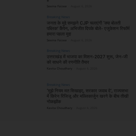
Seema Faizee
-
August 6, 2026
Breaking News
जनता के मुद्दे समझने CJP चलाएंगी ‘क्या बोलती
पब्लिक’ कैंपेन, अभिजीत दिपके बोले- एजुकेशन रिफॉर्म
हमारा पहला मुद्दा
Seema Faizee
-
August 6, 2026
Breaking News
उत्तराखंड में भाजपा का मिशन-2027 शुरू, जेन-जी
को साधने की रणनीति तैयार
Kavita Choudhary
-
August 6, 2026
Breaking News
‘मुझे नियम मत सिखाइए, सरकार जवाब दे’, राज्यसभा
में किरेन रिजिजू और मल्लिकार्जुन खरगे के बीच तीखी
नोकझोंक
Kavita Choudhary
-
August 6, 2026