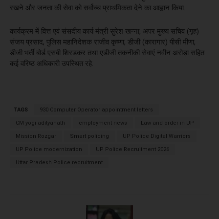
रखने और जनता की सेवा को सर्वोच्च प्राथमिकता देने का आह्वान किया.
कार्यक्रम में वित्त एवं संसदीय कार्य मंत्री सुरेश खन्ना, अपर मुख्य सचिव (गृह)
संजय प्रसाद, पुलिस महानिदेशक राजीव कृष्णा, डीजी (कारागार) पीसी मीणा,
डीजी भर्ती बोर्ड एसबी शिरडकर तथा एडीजी तकनीकी सेवाएं नवीन अरोड़ा सहित
कई वरिष्ठ अधिकारी उपस्थित रहे.
TAGS
930 Computer Operator appointment letters
CM yogi adityanath
employment news
Law and order in UP
Mission Rozgar
Smart policing
UP Police Digital Warriors
UP Police modernization
UP Police Recruitment 2026
Uttar Pradesh Police recruitment