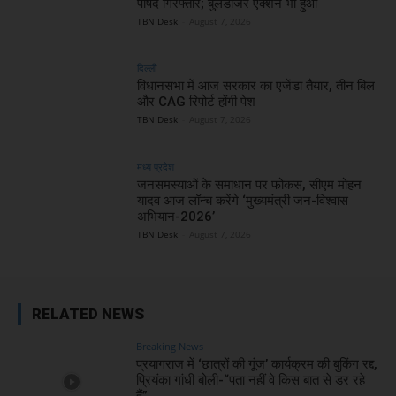
पार्षद गिरफ्तार; बुलडोजर एक्शन भी हुआ
TBN Desk
-
August 7, 2026
दिल्ली
विधानसभा में आज सरकार का एजेंडा तैयार, तीन बिल
और CAG रिपोर्ट होंगी पेश
TBN Desk
-
August 7, 2026
मध्य प्रदेश
जनसमस्याओं के समाधान पर फोकस, सीएम मोहन
यादव आज लॉन्च करेंगे ‘मुख्यमंत्री जन-विश्वास
अभियान-2026’
TBN Desk
-
August 7, 2026
RELATED NEWS
Breaking News
प्रयागराज में ‘छात्रों की गूंज’ कार्यक्रम की बुकिंग रद्द,
प्रियंका गांधी बोली-“पता नहीं वे किस बात से डर रहे
हैं”