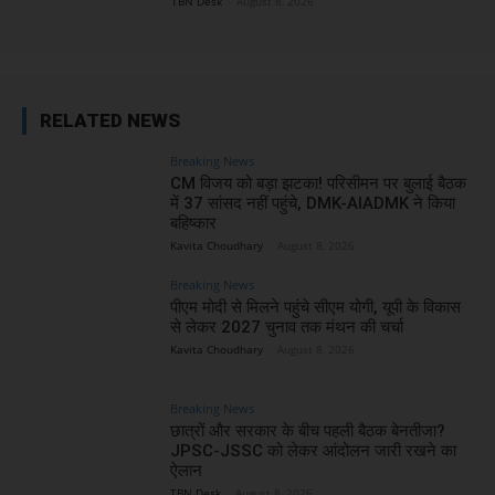
TBN Desk
-
August 8, 2026
RELATED NEWS
Breaking News
CM विजय को बड़ा झटका! परिसीमन पर बुलाई बैठक
में 37 सांसद नहीं पहुंचे, DMK-AIADMK ने किया
बहिष्कार
Kavita Choudhary
-
August 8, 2026
Breaking News
पीएम मोदी से मिलने पहुंचे सीएम योगी, यूपी के विकास
से लेकर 2027 चुनाव तक मंथन की चर्चा
Kavita Choudhary
-
August 8, 2026
Breaking News
छात्रों और सरकार के बीच पहली बैठक बेनतीजा?
JPSC-JSSC को लेकर आंदोलन जारी रखने का
ऐलान
TBN Desk
-
August 8, 2026