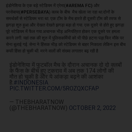
इंडोनेशिया के एक बड़े स्टेडियम में एरेमा(
#AREMA FC)
और
परसेबाया(
#PERSEBAYA
) क्लब के बीच मैच खेला जा रहा था.दोनों के
समर्थकों से स्टेडियम भरा था. एक टीम के मैच हारते ही दूसरी टीम की तरफ से
झगड़ा शुरु हुआ और देखत देखते झगड़ा बड़ा हो गया. एक दूसरे से होते हुए झगड़ा
पूरे स्टेडियम में फैल गया.अचानक भीड़ अनियंत्रित होकर एक दूसरे पर हमला
करने लगी. यहां तक की शुरु में पुलिसकर्मियों को भी पीछे हटना पड़ा.फिर मौके पर
सेना बुलाई गई. सेना ने हिंसक भीड़ को स्टेडियम से बाहर निकाला लेकिन इस बीच
कफी हिंसा हो चुकी थी. मरने वालों की संख्या लगातार बढ़ रही है
इंडोनेशिया में फुटबॉल मैच के दौरान अचानक दो दो क्लबों
के फैंस के बीच हुए टकराव में अब तक 174 लोगों की
मौत हो चुकी है और ये आंकड़ा बढ़ने की आशंका
है.
#INDONESIA
PIC.TWITTER.COM/5ROZQXCFAP
— THEBHARATNOW
(@THEBHARATNOW)
OCTOBER 2, 2022