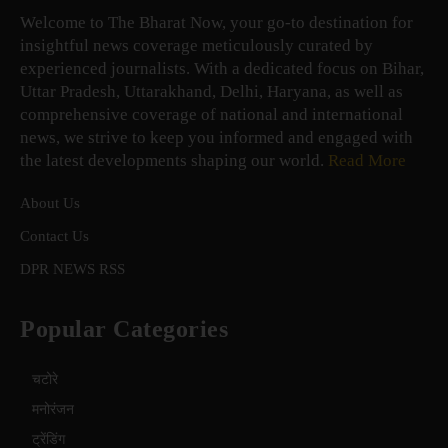
Welcome to The Bharat Now, your go-to destination for
insightful news coverage meticulously curated by
experienced journalists. With a dedicated focus on Bihar,
Uttar Pradesh, Uttarakhand, Delhi, Haryana, as well as
comprehensive coverage of national and international
news, we strive to keep you informed and engaged with
the latest developments shaping our world.
Read More
About Us
Contact Us
DPR NEWS RSS
Popular Categories
चटोरे
मनोरंजन
ट्रेंडिंग