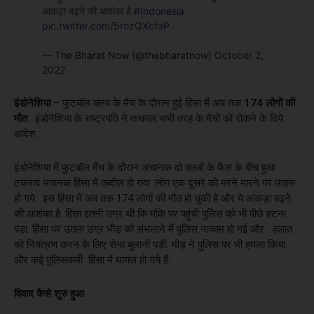
आंकड़ा बढ़ने की आशंका है.
#Indonesia
pic.twitter.com/5rozQXcfaP
— The Bharat Now (@thebharatnow)
October 2,
2022
इंडोनेशिया
– फुटबॉल क्लब के मैच के दौरान हुई हिंसा में अब तक
174 लोगों की
मौत
. इंडोनेशिया के राष्ट्रपति ने तत्काल सभी तरह के मैचों को रोकने के दिये
आदेश.
इंडोनेशिया में फुटबॉल मैंच के दौरान अचानक दो क्लबों के फैंस के बीच हुआ
टकराव भयानक हिंसा में तब्दील हो गया. लोग एक दूसरे को मरने मारने पर उतारु
हो गये. इस हिंसा में अब तक 174 लोगों की मौत हो चुकी है और ये आंकड़ा बढ़ने
की आशंका है. हिंसा इतनी उग्र थी कि मौके पर पहुंची पुलिस को भी पीछे हटना
पड़ा. हिंसा पर उतारु उग्र भीड़ को संभलाने में पुलिस नाकाम हो गई और हलात
को नियंत्रण करन के लिए सेना बुलानी पड़ी. भीड़ ने पुलिस पर भी हमला किया
और कई पुलिसकर्मी हिंसा में घायल हो गये हैं.
विवाद कैसे शुरु हुआ