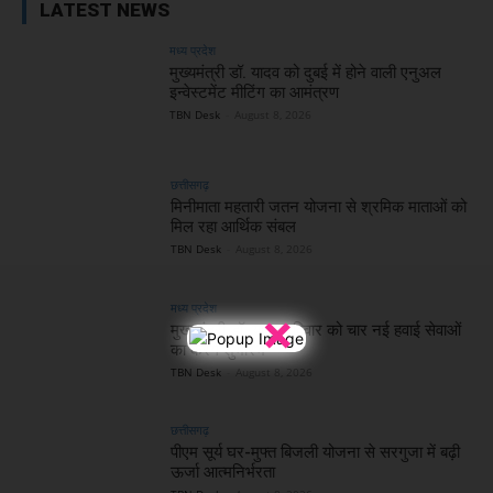
LATEST NEWS
मध्य प्रदेश
मुख्यमंत्री डॉ. यादव को दुबई में होने वाली एनुअल
इन्वेस्टमेंट मीटिंग का आमंत्रण
TBN Desk
-
August 8, 2026
छत्तीसगढ़
मिनीमाता महतारी जतन योजना से श्रमिक माताओं को
मिल रहा आर्थिक संबल
TBN Desk
-
August 8, 2026
मध्य प्रदेश
×
मुख्यमंत्री डॉ. यादव रविवार को चार नई हवाई सेवाओं
का करेंगे शुभारंभ
TBN Desk
-
August 8, 2026
छत्तीसगढ़
पीएम सूर्य घर-मुफ्त बिजली योजना से सरगुजा में बढ़ी
ऊर्जा आत्मनिर्भरता