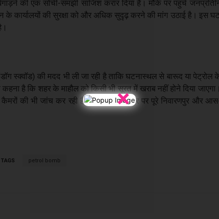
 बिगाड़ने की एक सोची-समझी साजिश करार दिया है। मौके पर पहुंचे जनप्रतिनि
 कार्यालयों की सुरक्षा को और अधिक सुदृढ़ करने की मांग उठाई है। इस घटन
है।
ं (डॉग स्क्वॉड) की मदद भी ली जा रही है ताकि घटनास्थल से बारूद या पेट्रोल
×
कहना है कि शहर के माहौल को किसी भी सूरत में खराब नहीं होने दिया जाएगा
े कैमरों की भी जांच कर रही है। एहतियात के तौर पर पूरे निवारणपुर और आस-
TAGS
petrol bomb