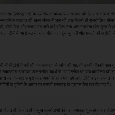
यंसेवक संघ (आरएसएस) के प्रांतीय कार्यालय पर मंगलवार की देर रात कथित तौर
दुस्साहसिक वारदात की खबर जंगल में आग की तरह फैलते ही राजनीतिक गलि
ंडी, सीपी सिंह और संजय सेठ जैसे कई वरिष्ठ नेता और गणमान्य लोग तुरंत स्थ
ा टीमें भी भारी बल के साथ मौके पर पहुंच चुकी हैं और मामले की बारीकी स
सीसीटीवी कैमरों की जब सघनता से जांच की गई, तो उसमें चौंकाने वाले दृश
 नकाबपोश हमलावर ज्वलनशील पदार्थ से भरा पेट्रोल बम संघ कार्यालय की इम
 से यह विस्फोटक पूरी तरह अपने निशाने पर नहीं लगा, लेकिन इस हरकत ने सु
 आरोपियों के हुलिये के आधार पर उनकी धरपकड़ के प्रयास तेज कर दिए गए हैं।
 मिलते ही देर रात ही प्रमुख राजनेताओं का वहां जमावड़ा शुरू हो गया। नेत