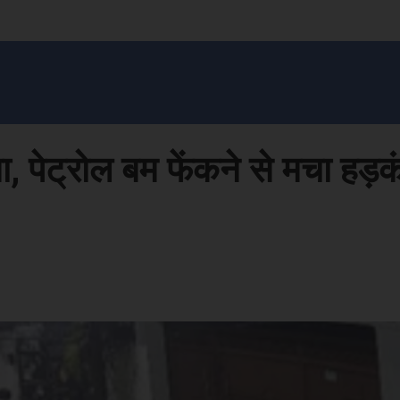
सन प्रशासन
खेल
ट्रेंडिंग
अपराध
मनोरंजन
MONEY मंत्र
बतरस
खेती 
पेट्रोल बम फेंकने से मचा हड़क
Face
Share