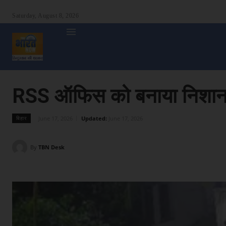
Saturday, August 8, 2026
होम
देश
दुनिया
उत्तर प्रदेश
बिहार
अन्य राज्य
शा
RSS ऑफिस को बनाया निशाना, 
June 17, 2026
Updated:
June 17, 2026
बिहार
By
TBN Desk