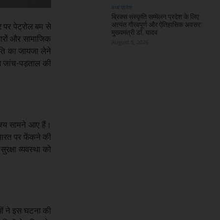
मध्य प्रदेश
ब्रिक्स संस्कृति सम्मेलन प्रदेश के लिए
अत्यंत गौरवपूर्ण और ऐतिहासिक अवसर:
 पर पेट्रोल बम से
मुख्यमंत्री डॉ. यादव
यारों और सामाजिक
August 8, 2026
िति का जायजा लेने
े जांच-पड़ताल की
्य सामने आए हैं।
ारत पर फेंकने की
रक्षा व्यवस्था को
ाओं ने इस घटना की