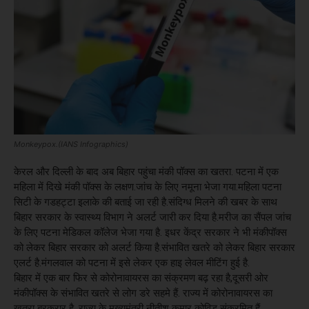
Monkeypox.(IANS Infographics)
केरल और दिल्ली के बाद अब बिहार पहुंचा मंकी पॉक्स का खतरा. पटना में एक
महिला में दिखे मंकी पॉक्स के लक्षण.जांच के लिए नमूना भेजा गया.महिला पटना
सिटी के गडहट्टा इलाके की बताई जा रही है.संदिग्ध मिलने की खबर के साथ
बिहार सरकार के स्वास्थ्य विभाग ने अलर्ट जारी कर दिया है.मरीज का सैंपल जांच
के लिए पटना मेडिकल कॉलेज भेजा गया है. इधर केंद्र सरकार ने भी मंकीपॉक्स
को लेकर बिहार सरकार को अलर्ट किया है.संभावित खतरे को लेकर बिहार सरकार
एलर्ट है.मंगलवाल को पटना में इसे लेकर एक हाइ लेवल मीटिंग हुई है.
बिहार में एक बार फिर से कोरोनावायरस का संक्रमण बढ़ रहा है,दूसरी ओर
मंकीपॉक्स के संभावित खतरे से लोग डरे सहमे हैं. राज्य में कोरोनावायरस का
खतरा बरकरार है. राज्य के मुख्यमंत्री नीतीश कुमार कोविड संक्रमित हैं.