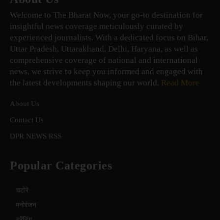
Welcome to The Bharat Now, your go-to destination for
insightful news coverage meticulously curated by
experienced journalists. With a dedicated focus on Bihar,
Uttar Pradesh, Uttarakhand, Delhi, Haryana, as well as
comprehensive coverage of national and international
news, we strive to keep you informed and engaged with
the latest developments shaping our world.
Read More
About Us
Contact Us
DPR NEWS RSS
Popular Categories
चटोरे
मनोरंजन
ट्रेंडिंग