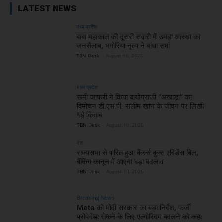
LATEST NEWS
मध्य प्रदेश
बाबा महाकाल की दूसरी सवारी में उमड़ा आस्था का
जनसैलाब, भगोरिया नृत्य ने बांधा समां
TBN Desk
-
August 10, 2026
मध्य प्रदेश
रूमी जाफरी ने किया बायोग्राफी ’’अखाड़ा’’ का
विमोचन डी.एस.पी. सलीम खान के जीवन पर लिखी
गई किताब
TBN Desk
-
August 10, 2026
देश
राज्यसभा से पारित हुआ बैंकर्स बुक्स एविडेंस बिल,
बैंकिंग कानून में आएगा बड़ा बदलाव
TBN Desk
-
August 10, 2026
Breaking News
Meta को मोदी सरकार का बड़ा निर्देश, फर्जी
प्रोपेगेंडा रोकने के लिए एल्गोरिदम बदलने को कहा