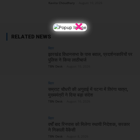
Kavita Choudhary
-
August 10, 2026
×
RELATED NEWS
बिहार
झारखंड विधानसभा के पास बवाल, प्रदर्शनकारियों पर
पुलिस ने किया लाठीचार्ज
TBN Desk
-
August 10, 2026
बिहार
सम्राट चौधरी की अगुवाई में पटना में तिरंगा यात्रा,
मुख्यमंत्री ने दिया बड़ा संदेश
TBN Desk
-
August 10, 2026
बिहार
वर्षों बाद रिनपास को मिलेगा स्थायी निदेशक, सरकार
ने निकाली वैकेंसी
TBN Desk
-
August 8, 2026