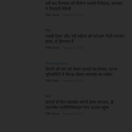
वर्षों बाद रिनपास को मिलेगा स्थायी निदेशक, सरकार
ने निकाली वैकेंसी
TBN Desk
-
August 8, 2026
बिहार
गवाही देकर लौट रही महिला की सरेआम गोली मारकर
हत्या, दो हिरासत में
TBN Desk
-
August 8, 2026
Breaking News
डिग्री की मांग को लेकर छात्रों का हंगामा, पटना
यूनिवर्सिटी में बिगड़ा दीक्षांत समारोह का माहौल
TBN Desk
-
August 8, 2026
बिहार
छात्रों से फिर बातचीत करेगी हेमंत सरकार, 8
सदस्यीय प्रतिनिधिमंडल गेस्ट हाउस पहुंचा
TBN Desk
-
August 8, 2026