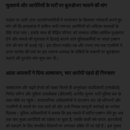
मुआवजे और आरोपियों के घरों पर बुलडोजर चलाने की मांग
सड़क पर उतरे उग्र प्रदर्शनकारियों ने प्रशासन के खिलाफ नारेबाजी करते हुए
मांग की कि हत्याकांड में शामिल सभी नामजद आरोपियों को अविलंब सलाखों के
पीछे भेजा जाए। इसके साथ ही पीड़ित परिवार को तत्काल उचित आर्थिक मुआवजा
देने और मामले की शुरुआत में ढिलाई बरतने वाले पुलिसकर्मियों पर सख्त एक्शन
लेने की मांग भी उठाई गई। इस दौरान माहौल तब और गरमा गया जब ग्रामीणों ने
उत्तर प्रदेश की तर्ज पर इस जघन्य अपराध के दोषियों के मकानों पर बुलडोजर
चलाने की पुरजोर मांग शुरू कर दी।
आला अफसरों ने दिया आश्वासन, चार आरोपी पहले ही गिरफ्तार
चक्काजाम और बढ़ते हंगामे की खबर मिलते ही अनुमंडल पदाधिकारी (एसडीओ)
निर्मल सोरेन और पुलिस उपाधीक्षक (डीएसपी) अरविंद कुमार भारी पुलिस बल के
साथ मौके पर पहुंचे। प्रशासनिक अधिकारियों ने प्रदर्शन कर रहे परिजनों और
ग्रामीणों से काफी देर तक वार्ता की और उन्हें निष्पक्ष कानूनी कार्रवाई का भरोसा
दिलाया। पुलिस अधिकारियों ने बताया कि इस मामले में त्वरित एक्शन लेते हुए अब
तक चार मुख्य आरोपियों को दबोचा जा चुका है, जबकि बाकी बचे फरार अपराधियों
को पकड़ने के लिए संभावित ठिकानों पर लगातार दबिश दी जा रही है। इस पुख्ता