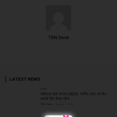
TBN Desk
Facebook
X
WhatsApp
Linked
LATEST NEWS
आस्था
राशिफल 09 अगस्त 2026: जानिए आज का दिन
आपके लिए कैसा रहेगा
TBN Desk
-
August 9, 2026