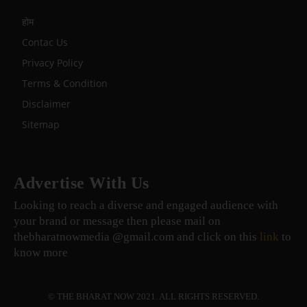
होम
Contac Us
Privacy Policy
Terms & Condition
Disclaimer
Sitemap
Advertise With Us
Looking to reach a diverse and engaged audience with
your brand or message then please mail on
thebharatnowmedia @gmail.com and click on this
link
to
know more
© THE BHARAT NOW 2021. ALL RIGHTS RESERVED.