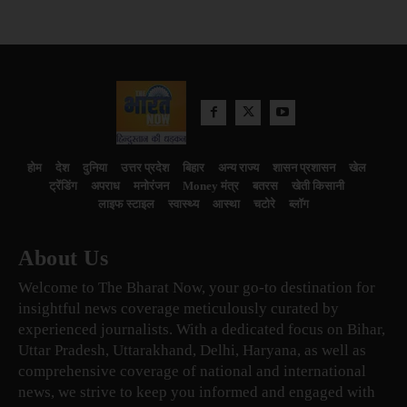
होम
देश
दुनिया
उत्तर प्रदेश
बिहार
अन्य राज्य
शासन प्रशासन
खेल
ट्रेंडिंग
अपराध
मनोरंजन
Money मंत्र
बतरस
खेती किसानी
लाइफ स्टाइल
स्वास्थ्य
आस्था
चटोरे
ब्लॉग
About Us
Welcome to The Bharat Now, your go-to destination for
insightful news coverage meticulously curated by
experienced journalists. With a dedicated focus on Bihar,
Uttar Pradesh, Uttarakhand, Delhi, Haryana, as well as
comprehensive coverage of national and international
news, we strive to keep you informed and engaged with