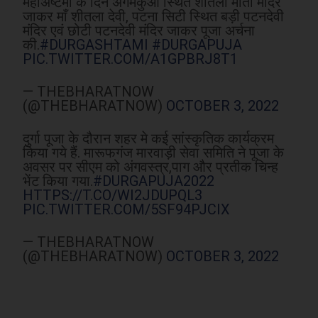
महाअष्टमी के दिन अगमकुआँ स्थित शीतला माता मंदिर
जाकर माँ शीतला देवी, पटना सिटी स्थित बड़ी पटनदेवी
मंदिर एवं छोटी पटनदेवी मंदिर जाकर पूजा अर्चना
की.
#DURGASHTAMI
#DURGAPUJA
PIC.TWITTER.COM/A1GPBRJ8T1
— THEBHARATNOW
(@THEBHARATNOW)
OCTOBER 3, 2022
दुर्गा पूजा के दौरान शहर मे कई सांस्कृतिक कार्यक्रम
किया गये हैं. मारूफगंज मारवाड़ी सेवा समिति ने पूजा के
अवसर पर सीएम को अंगवस्त्र,पाग और प्रतीक चिन्ह
भेंट किया गया.
#DURGAPUJA2022
HTTPS://T.CO/WI2JDUPQL3
PIC.TWITTER.COM/5SF94PJCIX
— THEBHARATNOW
(@THEBHARATNOW)
OCTOBER 3, 2022