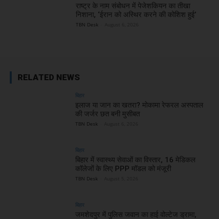
राष्ट्र के नाम संबोधन में पेजेशकियन का तीखा
निशाना, ‘ईरान को अस्थिर करने की कोशिश हुई’
TBN Desk
-
August 6, 2026
RELATED NEWS
बिहार
इलाज या जान का खतरा? मोकामा रेफरल अस्पताल
की जर्जर छत बनी मुसीबत
TBN Desk
-
August 6, 2026
बिहार
बिहार में स्वास्थ्य सेवाओं का विस्तार, 16 मेडिकल
कॉलेजों के लिए PPP मॉडल को मंजूरी
TBN Desk
-
August 5, 2026
बिहार
जमशेदपुर में पुलिस जवान का हाई वोल्टेज ड्रामा,