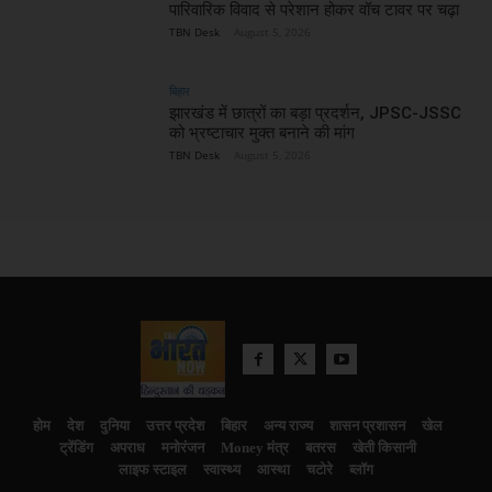
पारिवारिक विवाद से परेशान होकर वॉच टावर पर चढ़ा
TBN Desk
-
August 5, 2026
बिहार
झारखंड में छात्रों का बड़ा प्रदर्शन, JPSC-JSSC
को भ्रष्टाचार मुक्त बनाने की मांग
TBN Desk
-
August 5, 2026
होम
देश
दुनिया
उत्तर प्रदेश
बिहार
अन्य राज्य
शासन प्रशासन
खेल
ट्रेंडिंग
अपराध
मनोरंजन
Money मंत्र
बतरस
खेती किसानी
लाइफ स्टाइल
स्वास्थ्य
आस्था
चटोरे
ब्लॉग