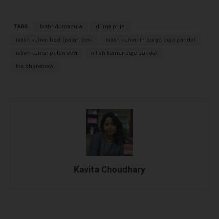
TAGS
biahr durgapuja
durga puja
nitish kumar badi [patan devi
nitish kumar in durga puja pandal
nitish kumar patan devi
nitish kumar puja pandal
the bharatnow
Kavita Choudhary
Facebook
X
WhatsApp
Linked