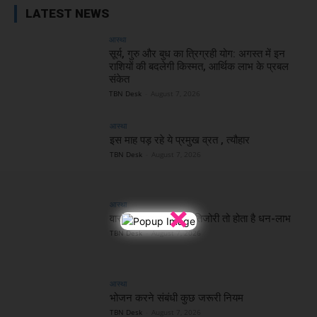
LATEST NEWS
आस्था
सूर्य, गुरु और बुध का त्रिग्रही योग: अगस्त में इन
राशियों की बदलेगी किस्मत, आर्थिक लाभ के प्रबल
संकेत
TBN Desk
-
August 7, 2026
आस्था
इस माह पड़ रहे ये प्रमुख व्रत , त्यौहार
TBN Desk
-
August 7, 2026
×
आस्था
वास्तु: इस दिशा में खुले तिजोरी तो होता है धन-लाभ
TBN Desk
-
August 7, 2026
आस्था
भोजन करने संबंधी कुछ जरूरी नियम
TBN Desk
-
August 7, 2026