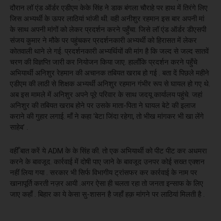
दौरान लॉ एंड ऑर्डर एडीएम केके सिंह ने डाक बंगला चौराहे पर हाथ में तिरंगे लिए
जिस अभ्यर्थी के ऊपर लाठियां भांजी थी. वही अनीशुर रहमान इस बार अपनी मां
के साथ अपनी मांगों को लेकर प्रदर्शन करने पहुँचा. जिसे लॉ एंड ऑर्डर डीएसपी
संजय कुमार ने मौके पर पहुंचकर प्रदर्शनकारी अभ्यर्थी को हिरासत में लेकर
कोतवाली थाने ले गई. प्रदर्शनकारी अभ्यर्थियों की मांग है कि जल्द से जल्द सातवें
चरण की विज्ञप्ति जारी कर नियोजन किया जाए. हालाँकि प्रदर्शन करने पहुँचे
अभियार्थी अनिशुर रेहमान की अचानक तबियत खराब हो गई . बता दें पिछले महीने
एडीएम की लाठी से शिक्षक अभ्यर्थी अनिशुर रहमान गंभीर रूप से घायल हो गए थे.
अब इस मामले में अनिशुर अपने पूरे परिवार के साथ जदयू कार्यालय पहुंचे. जहां
अनिशुर की तबियत खराब होने पर उसके माता-पिता ने घायल बेटे की इलाज
कराने की गुहार लगाई. माँ ने कहा ‘बेटा जिंदा रहेगा, तो भीख मांगकर भी खा लेंगे
साहेब’ .
वहीँ बात करें ये ADM के के सिंह की. तो एक अभियार्थी को पीट पीट कर अधमरा
करने के बावजूद. कार्रवाई में दोषी पाए जाने के बावजूद उनपर कोई सख्त एक्शन
नहीं लिया गया . सरकार भी सिर्फ विभागीय ट्रांसफर कर कार्रवाई के नाम पर
खानापूर्ति करती नज़र आयी .अगर ऐसा ही चलता रहा तो जनता इन्साफ के लिए
जाए कहाँ . बिहार का ये केसा सु-शासन है जहाँ हक़ मांगने पर लाठियां मिलती है .