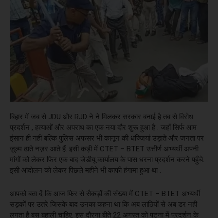
बिहार में जब से JDU और RJD ने ने मिलकर सरकार बनाई है तब से विरोध
प्रदर्शन , हत्याओं और अपराध का एक नया दौर शुरू हुआ है . जहाँ सिर्फ आम
इंसान ही नहीं बल्कि पुलिस अफसर भी कानून की धज्जियां उड़ाते और जनता पर
ज़ुल्म ढाते नज़र आते हैं. इसी कड़ी में CTET – BTET उत्तीर्ण अभ्यर्थी अपनी
मांगों को लेकर फिर एक बाद जेडीयू कार्यालय के पास धरना प्रदर्शन करने पहुँचे.
इसी आंदोलन को लेकर पिछले महीने भी काफी हंगामा हुआ था .
आपको बता दें कि आज फिर से सैकड़ों की संख्या में CTET – BTET अभ्यर्थी
सड़कों पर उतरे जिसके बाद उनका कहना था कि अब लाठियों से अब डर नही
लगता हैं बस बहाली चाहिए. इस दौरना बीते 22 अगस्त को पटना में प्रदर्शन के