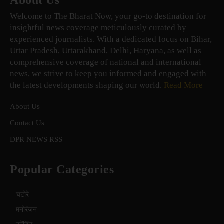
About Us
Welcome to The Bharat Now, your go-to destination for
insightful news coverage meticulously curated by
experienced journalists. With a dedicated focus on Bihar,
Uttar Pradesh, Uttarakhand, Delhi, Haryana, as well as
comprehensive coverage of national and international
news, we strive to keep you informed and engaged with
the latest developments shaping our world.
Read More
About Us
Contact Us
DPR NEWS RSS
Popular Categories
चटोरे
मनोरंजन