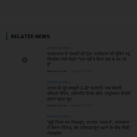
RELATED NEWS
Breaking News
प्रयागराज में ‘छात्रों की गूंज’ कार्यक्रम की बुकिंग रद्द,
प्रियंका गांधी बोली-“पता नहीं वे किस बात से डर रहे
हैं”
Seema Faizee
-
August 6, 2026
Breaking News
जनता के मुद्दे समझने CJP चलाएंगी ‘क्या बोलती
पब्लिक’ कैंपेन, अभिजीत दिपके बोले- एजुकेशन रिफॉर्म
हमारा पहला मुद्दा
Seema Faizee
-
August 6, 2026
Breaking News
‘मुझे नियम मत सिखाइए, सरकार जवाब दे’, राज्यसभा
में किरेन रिजिजू और मल्लिकार्जुन खरगे के बीच तीखी
नोकझोंक