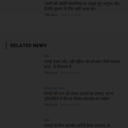
‘कर्मा’ की 40वीं सालगिरह पर भावुक हुए अनुपम खेर,
दिलीप कुमार के लिए कही खास बात
TBN Desk
-
August 8, 2026
RELATED NEWS
बिहार
गवाही देकर लौट रही महिला की सरेआम गोली मारकर
हत्या, दो हिरासत में
TBN Desk
-
August 8, 2026
Breaking News
डिग्री की मांग को लेकर छात्रों का हंगामा, पटना
यूनिवर्सिटी में बिगड़ा दीक्षांत समारोह का माहौल
TBN Desk
-
August 8, 2026
बिहार
छात्रों से फिर बातचीत करेगी हेमंत सरकार, 8