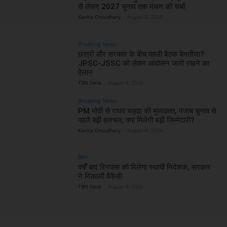
से लेकर 2027 चुनाव तक मंथन की चर्चा
Kavita Choudhary
-
August 8, 2026
Breaking News
छात्रों और सरकार के बीच पहली बैठक बेनतीजा?
JPSC-JSSC को लेकर आंदोलन जारी रखने का
ऐलान
TBN Desk
-
August 8, 2026
Breaking News
PM मोदी से राघव चड्ढा की मुलाकात, पंजाब चुनाव से
पहले बढ़ी हलचल; क्या मिलेगी बड़ी जिम्मेदारी?
Kavita Choudhary
-
August 8, 2026
बिहार
वर्षों बाद रिनपास को मिलेगा स्थायी निदेशक, सरकार
ने निकाली वैकेंसी
TBN Desk
-
August 8, 2026