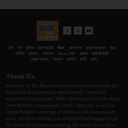
होम
देश
दुनिया
उत्तर प्रदेश
बिहार
अन्य राज्य
शासन प्रशासन
खेल
ट्रेंडिंग
अपराध
मनोरंजन
Money मंत्र
बतरस
खेती किसानी
लाइफ स्टाइल
स्वास्थ्य
आस्था
चटोरे
ब्लॉग
About Us
Welcome to The Bharat Now, your go-to destination for
insightful news coverage meticulously curated by
experienced journalists. With a dedicated focus on Bihar,
Uttar Pradesh, Uttarakhand, Delhi, Haryana, as well as
comprehensive coverage of national and international
news, we strive to keep you informed and engaged with
the latest developments shaping our world.
Read More