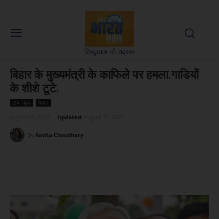
बिहार के मुख्यमंत्री के काफिले पर हमला.गाडियों
के शीशे टूटे.
टॉप न्यूज़
बिहार
August 21, 2022
Updated:
August 21, 2022
By
Kavita Choudhary
Facebook
X
WhatsApp
Linked