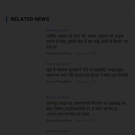
RELATED NEWS
Breaking News
अतीक अहमद के छोटे बेटे अबान अहमद की सड़क
हादसे में मौत, झांसी जेल में बंद भाई अली से मिलने जा
रहा था
Kavita Choudhary
-
August 6, 2026
Breaking News
यूपी में पंचायत चुनावों में देरी पर हाईकोर्ट सख्त,पूछा-
समय पर क्यों नहीं कराये गये चुनाव ? मांगा पूरा रिकॉर्ड
Kavita Choudhary
-
August 6, 2026
Breaking News
कानपुर-लखनऊ एक्सप्रेसवे स्लिपेज पर NHAI का
बड़ा एक्शन,3अधिकारियों पर 2 साल का बैन,6
अगस्त तक मरम्मत का लक्ष्य
Kavita Choudhary
-
August 5, 2026
Breaking News