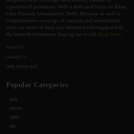
experienced journalists. With a dedicated focus on Bihar,
Uttar Pradesh, Uttarakhand, Delhi, Haryana, as well as
comprehensive coverage of national and international
news, we strive to keep you informed and engaged with
the latest developments shaping our world.
Read More
About Us
Contact Us
DPR NEWS RSS
Popular Categories
चटोरे
मनोरंजन
ट्रेंडिंग
खेल