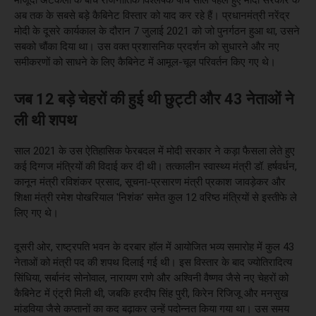
अब तक के सबसे बड़े कैबिनेट विस्तार को याद कर रहे हैं। प्रधानमंत्री नरेंद्र
मोदी के दूसरे कार्यकाल के दौरान 7 जुलाई 2021 को जो पुनर्गठन हुआ था, उसने
सबको चौंका दिया था। उस वक्त प्रशासनिक प्रदर्शन को सुधारने और नए
समीकरणों को साधने के लिए कैबिनेट में आमूल-चूल परिवर्तन किए गए थे।
जब 12 बड़े चेहरों की हुई थी छुट्टी और 43 नेताओं ने
ली थी शपथ
साल 2021 के उस ऐतिहासिक फेरबदल में मोदी सरकार ने कड़ा फैसला लेते हुए
कई दिग्गज मंत्रियों की विदाई कर दी थी। तत्कालीन स्वास्थ्य मंत्री डॉ. हर्षवर्धन,
कानून मंत्री रविशंकर प्रसाद, सूचना-प्रसारण मंत्री प्रकाश जावड़ेकर और
शिक्षा मंत्री रमेश पोखरियाल 'निशंक' समेत कुल 12 वरिष्ठ मंत्रियों से इस्तीफे ले
लिए गए थे।
दूसरी ओर, राष्ट्रपति भवन के दरबार हॉल में आयोजित भव्य समारोह में कुल 43
नेताओं को मंत्री पद की शपथ दिलाई गई थी। इस विस्तार के बाद ज्योतिरादित्य
सिंधिया, सर्बानंद सोनोवाल, नारायण राणे और अश्विनी वैष्णव जैसे नए चेहरों को
कैबिनेट में एंट्री मिली थी, जबकि हरदीप सिंह पुरी, किरेन रिजिजू और मनसुख
मांडविया जैसे कप्तानों का कद बढ़ाकर उन्हें पदोन्नत किया गया था। उस समय