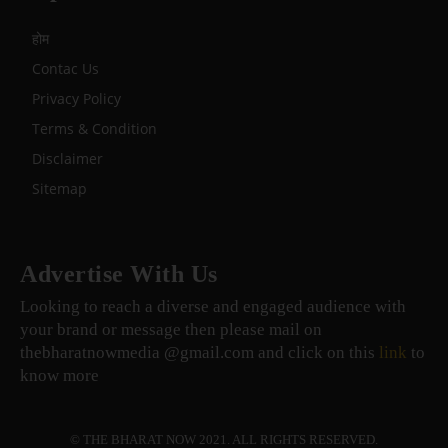
होम
Contac Us
Privacy Policy
Terms & Condition
Disclaimer
Sitemap
Advertise With Us
Looking to reach a diverse and engaged audience with
your brand or message then please mail on
thebharatnowmedia @gmail.com and click on this
link
to
know more
© THE BHARAT NOW 2021. ALL RIGHTS RESERVED.