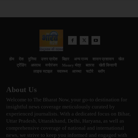
होम
देश
दुनिया
उत्तर प्रदेश
बिहार
अन्य राज्य
शासन प्रशासन
खेल
ट्रेंडिंग
अपराध
मनोरंजन
Money मंत्र
बतरस
खेती किसानी
लाइफ स्टाइल
स्वास्थ्य
आस्था
चटोरे
ब्लॉग
About Us
Welcome to The Bharat Now, your go-to destination for
insightful news coverage meticulously curated by
experienced journalists. With a dedicated focus on Bihar,
Uttar Pradesh, Uttarakhand, Delhi, Haryana, as well as
comprehensive coverage of national and international
news, we strive to keep you informed and engaged with