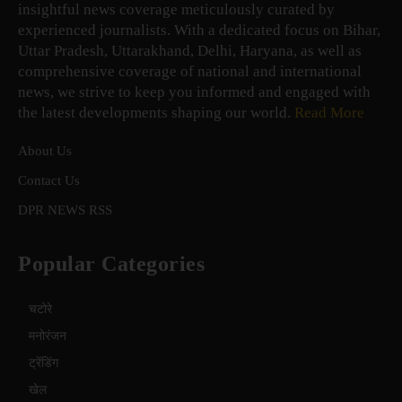
insightful news coverage meticulously curated by
experienced journalists. With a dedicated focus on Bihar,
Uttar Pradesh, Uttarakhand, Delhi, Haryana, as well as
comprehensive coverage of national and international
news, we strive to keep you informed and engaged with
the latest developments shaping our world.
Read More
About Us
Contact Us
DPR NEWS RSS
Popular Categories
चटोरे
मनोरंजन
ट्रेंडिंग
खेल