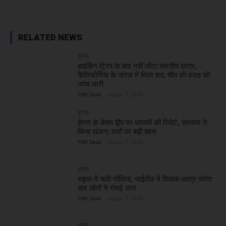
RELATED NEWS
दुनिया
हाइकिंग ट्रिप के बाद नहीं लौटा भारतीय छात्र,
कैलिफोर्निया के जंगल में मिला शव; मौत की वजह की
जांच जारी
TBN Desk
-
August 7, 2026
दुनिया
ईरान के केश्म द्वीप पर धमाकों की रिपोर्ट, सरकार ने
किया खंडन; दावों पर बढ़ी बहस
TBN Desk
-
August 7, 2026
दुनिया
स्कूल में चली गोलियां, थाईलैंड में शिक्षक-छात्र समेत
चार लोगों ने गंवाई जान
TBN Desk
-
August 7, 2026
दुनिया