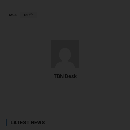
TAGS
Tariffs
TBN Desk
Facebook
X
WhatsApp
Linked
LATEST NEWS