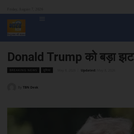
Friday, August 7, 2026
होम
देश
दुनिया
उत्तर प्रदेश
बिहार
अन्य राज्य
शा
Donald Trump को बड़ा झटका,
May 8, 2026
Updated:
May 8, 2026
BREAKING NEWS
दुनिया
By
TBN Desk