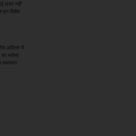
कोई असर नहीं
 कि इन विशेष
ऑफ अपील्स’ में
ों का भरोसा
िम समाधान