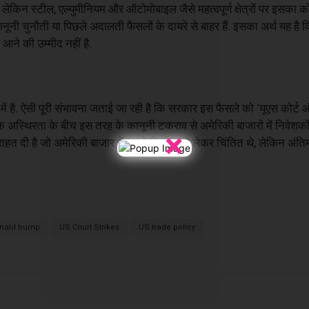
लेकिन स्टील, एल्युमीनियम और ऑटोमोबाइल जैसे महत्वपूर्ण क्षेत्रों पर इसका 
शेष कानूनी चुनौती या पिछले अदालती फैसलों के दायरे से बाहर हैं. इसका अर्थ यह है
 आने की उम्मीद नहीं है.
 में है. ऐसी पूरी संभावना जताई जा रही है कि सरकार इस फैसले को ‘यूएस कोर्ट 
विक अस्थिरता के बीच इस तरह के कानूनी टकराव से अमेरिकी बाजारों में निवेशक
×
हत दी है जो अमेरिकी बाजार में अपने निर्यात को लेकर चिंतित थे, लेकिन अंत
nald trump
US Court Strikes
US trade policy