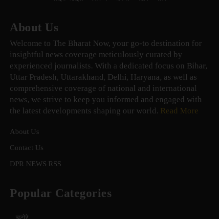
About Us
Welcome to The Bharat Now, your go-to destination for
insightful news coverage meticulously curated by
experienced journalists. With a dedicated focus on Bihar,
Uttar Pradesh, Uttarakhand, Delhi, Haryana, as well as
comprehensive coverage of national and international
news, we strive to keep you informed and engaged with
the latest developments shaping our world.
Read More
About Us
Contact Us
DPR NEWS RSS
Popular Categories
चटोरे