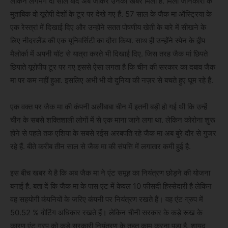
लेकिन लगभग दो साल बाद अब जाकर उनकी खबर मिली है. मिली जानकारी के
मुताबिक वो यूरोपी देशों के टूर पर देखे गए हैं. 57 साल के जैक मा ऑस्ट्रिया के
एक रेस्त्रां में दिखाई दिए और उन्होंने सतत पोषणीय खेती के बारे में सीखने के
लिए नीदरलैंड की एक यूनिवर्सिटी का दौरा किया. साथ ही उन्होंने स्पेन के द्वीप
मैलोर्का में अपनी यॉट से यात्रा करते भी दिखाई दिए. जिस तरह जैक मां छिपते
छिपाते यूरोपीय टूर पर गए इससे ऐसा लगता है कि चीन की सरकार का दबाव जैक
मा पर कम नहीं हुआ. इसलिए अभी भी वो दुनिया की नज़र से बचते हुए घूम रहे हैं.
एक वक्त पर जैक मा की कंपनी अलीबाबा चीन में इतनी बड़ी हो गई थी कि उन्हें
चीन के सबसे शक्तिशाली लोगों में से एक माना जाने लगा था. लेकिन कोरोना शुरू
होने से पहले तक एशिया के सबसे रईस अरबपति रहे जैक मा अब बुरे दौर से गुजर
रहे हैं. बीते करीब तीन साल से जैक मा की संपत्ति में लगातार कमी हुई है.
इस बीच खबर ये है कि अब जैक मा ने एंट समूह का नियंत्रण छोड़ने की योजना
बनाई है. बता दें कि जैक मा के पास एंट में केवल 10 फीसदी हिस्सेदारी है लेकिन
वह सहयोगी कंपनियों के जरिए कंपनी पर नियंत्रण रखते हैं। वह एंट ग्रुप में
50.52 % वोटिंग अधिकार रखते हैं। लेकिन चीनी सरकार के कड़े रूख के
कारण एंट ग्रप को कड़े सरकारी नियंत्रण के तहत काम करना पड़ा है. शायद