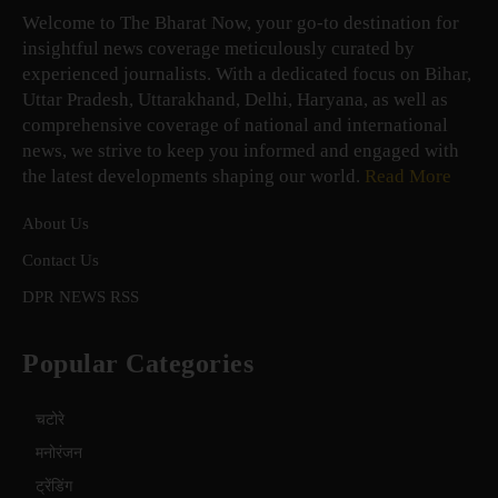
Welcome to The Bharat Now, your go-to destination for
insightful news coverage meticulously curated by
experienced journalists. With a dedicated focus on Bihar,
Uttar Pradesh, Uttarakhand, Delhi, Haryana, as well as
comprehensive coverage of national and international
news, we strive to keep you informed and engaged with
the latest developments shaping our world.
Read More
About Us
Contact Us
DPR NEWS RSS
Popular Categories
चटोरे
मनोरंजन
ट्रेंडिंग