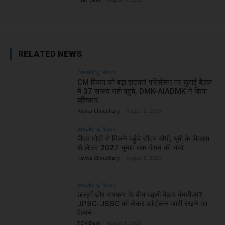
RELATED NEWS
Breaking News
CM विजय को बड़ा झटका! परिसीमन पर बुलाई बैठक
में 37 सांसद नहीं पहुंचे, DMK-AIADMK ने किया
बहिष्कार
Kavita Choudhary
-
August 8, 2026
Breaking News
पीएम मोदी से मिलने पहुंचे सीएम योगी, यूपी के विकास
से लेकर 2027 चुनाव तक मंथन की चर्चा
Kavita Choudhary
-
August 8, 2026
Breaking News
छात्रों और सरकार के बीच पहली बैठक बेनतीजा?
JPSC-JSSC को लेकर आंदोलन जारी रखने का
ऐलान
TBN Desk
-
August 8, 2026