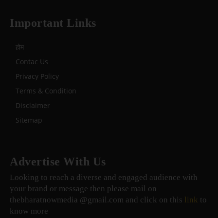
Important Links
होम
Contac Us
Privacy Policy
Terms & Condition
Disclaimer
Sitemap
Advertise With Us
Looking to reach a diverse and engaged audience with
your brand or message then please mail on
thebharatnowmedia @gmail.com and click on this
link
to
know more