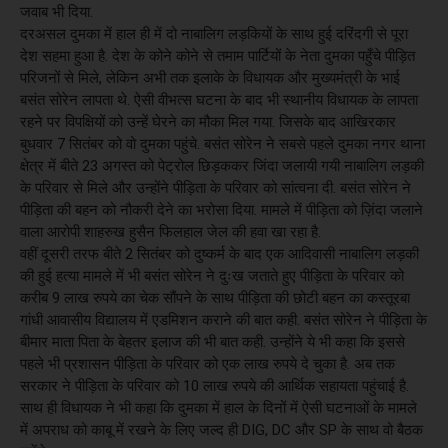
जवाब भी दिया.
दरअसल दुमका में हाल ही में दो नाबालिग लड़कियों के साथ हुई दरिंदगी से पूरा
देश सहमा हुआ है. देश के कोने कोने से तमाम पार्टियों के नेता दुमका पहुँचे पीड़ित
परिजनों से मिले, लेकिन अभी तक इलाके के विधायक और मुख्यमंत्री के भाई
बसंत सोरेन लापता थे. ऐसी वीभत्स घटना के बाद भी स्थानीय विधायक के लापता
रहने पर विपक्षियों को उन्हें घेरने का मौका मिल गया. जिसके बाद आखिरकार
बुधवार 7 सितंबर को वो दुमका पहुंचे. बसंत सोरेन ने सबसे पहले दुमका नगर थाना
क्षेत्र में बीते 23 अगस्त को पेट्रोल छिड़ककर जिंदा जलायी गयी नाबालिग लड़की
के परिवार से मिले और उन्होंने पीड़िता के परिवार को सांत्वना दी. बसंत सोरेन ने
पीड़िता की बहन को नौकरी देने का भरोसा दिया. मामले में पीड़िता को ज़िंदा जलाने
वाला आरोपी शाहरुख हुसैन फिलहाल जेल की हवा खा रहा है.
वहीं दूसरी तरफ बीते 2 सितंबर को दुष्कर्म के बाद एक आदिवासी नाबालिग लड़की
की हुई हत्या मामले में भी बसंत सोरेन ने दुःख जताते हुए पीड़िता के परिवार को
करीब 9 लाख रुपये का चेक सौंपने के साथ पीड़िता की छोटी बहन का कस्तूरबा
गांधी आवासीय विद्यालय में एडमिशन कराने की बात कही. बसंत सोरेन ने पीड़िता के
बीमार माता पिता के बेहतर इलाज की भी बात कही. उन्होंने ये भी कहा कि इससे
पहले भी प्रशासन पीड़िता के परिवार को एक लाख रुपये दे चुका है. अब तक
सरकार ने पीड़िता के परिवार को 10 लाख रुपये की आर्थिक सहायता पहुंचाई है.
साथ ही विधायक ने भी कहा कि दुमका में हाल के दिनों में ऐसी घटनाओं के मामले
में अपराध को काबू में रखने के लिए जल्द ही DIG, DC और SP के साथ वो बैठक