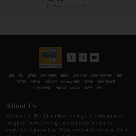
लेकर चर्चा
TBN Desk
-
August 6, 2026
होम
देश
दुनिया
उत्तर प्रदेश
बिहार
अन्य राज्य
शासन प्रशासन
खेल
ट्रेंडिंग
अपराध
मनोरंजन
Money मंत्र
बतरस
खेती किसानी
लाइफ स्टाइल
स्वास्थ्य
आस्था
चटोरे
ब्लॉग
About Us
Welcome to The Bharat Now, your go-to destination for
insightful news coverage meticulously curated by
experienced journalists. With a dedicated focus on Bihar,