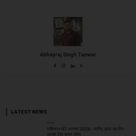
Abhayraj Singh Tanwar
Facebook
X
WhatsApp
Linked
LATEST NEWS
आस्था
राशिफल 07 अगस्त 2026: जानिए आज का दिन
आपके लिए कैसा रहेगा