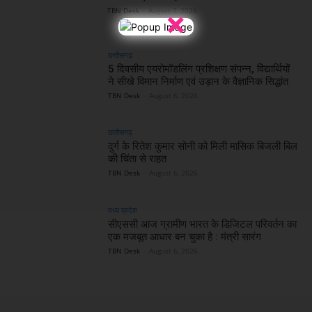
×
TBN Desk
-
August 7, 2026
छत्तीसगढ़
5 दिवसीय एयरोमॉडलिंग प्रशिक्षण संपन्न, विद्यार्थियों
ने सीखे विमान निर्माण एवं उड़ान के वैज्ञानिक सिद्धांत
TBN Desk
-
August 6, 2026
छत्तीसगढ़
दुर्ग के रितेश कुमार सोनी को मिली मासिक बिजली बिल
की चिंता से राहत
TBN Desk
-
August 6, 2026
मध्य प्रदेश
सीएससी आज ग्रामीण भारत के डिजिटल परिवर्तन का
एक मजबूत आधार बन चुका है : मंत्री सारंग
TBN Desk
-
August 6, 2026