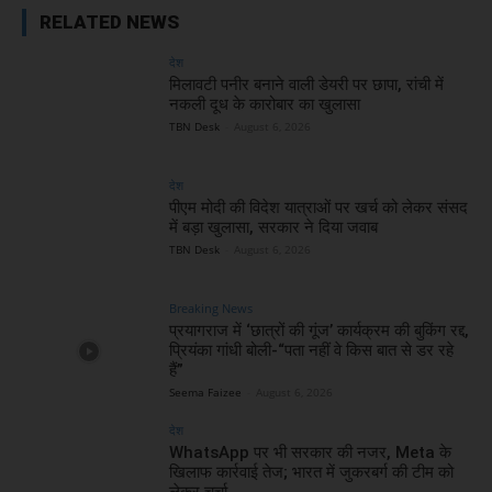
RELATED NEWS
देश
मिलावटी पनीर बनाने वाली डेयरी पर छापा, रांची में
नकली दूध के कारोबार का खुलासा
TBN Desk
-
August 6, 2026
देश
पीएम मोदी की विदेश यात्राओं पर खर्च को लेकर संसद
में बड़ा खुलासा, सरकार ने दिया जवाब
TBN Desk
-
August 6, 2026
Breaking News
प्रयागराज में ‘छात्रों की गूंज’ कार्यक्रम की बुकिंग रद्द,
प्रियंका गांधी बोली-“पता नहीं वे किस बात से डर रहे
हैं”
Seema Faizee
-
August 6, 2026
देश
WhatsApp पर भी सरकार की नजर, Meta के
खिलाफ कार्रवाई तेज; भारत में जुकरबर्ग की टीम को