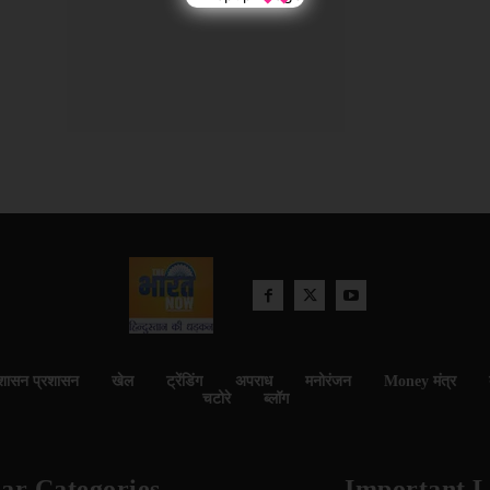
शासन प्रशासन
खेल
ट्रेंडिंग
अपराध
मनोरंजन
Money मंत्र
चटोरे
ब्लॉग
ar Categories
Important L