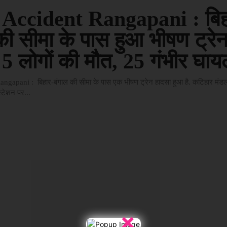
 Accident Rangapani : बिह
की सीमा के पास हुआ भीषण ट्रे
 5 लोगों की मौत, 25 गंभीर घा
ngapani : बिहार-बंगाल की सीमा के पास एक भीषण ट्रेन हादसा हुआ है. कटिहार मंडल
स्टेशन पर...
×