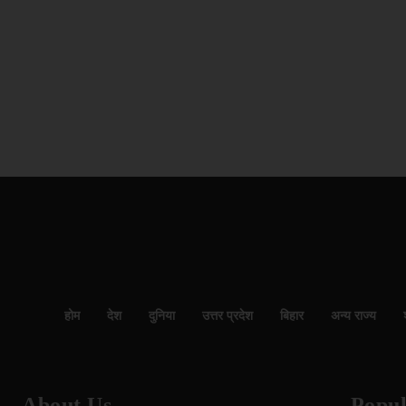
होम
देश
दुनिया
उत्तर प्रदेश
बिहार
अन्य राज्य
About Us
Popul