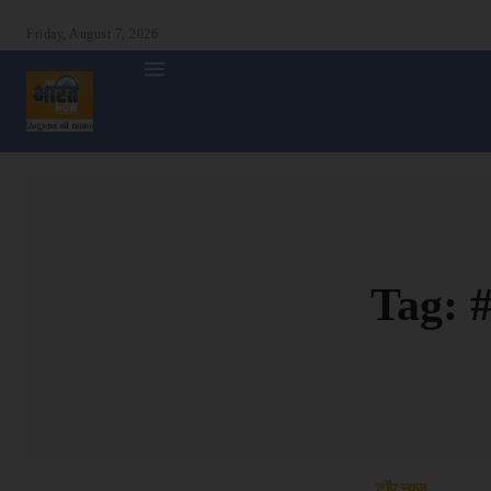
Friday, August 7, 2026
होम
देश
दुनिया
उत्तर प्रदेश
बिहार
अन्य राज्य
शा
Tag:
#
टॉप न्यूज़