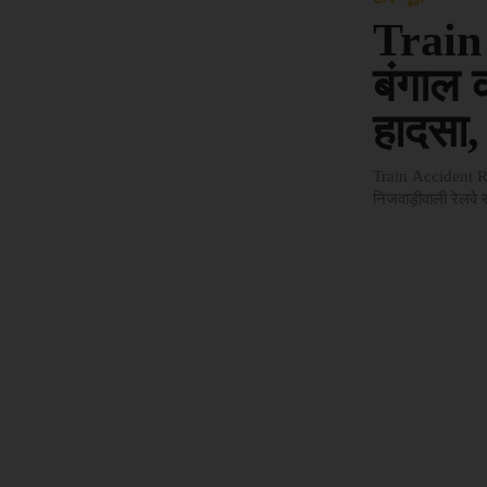
Train
बंगाल 
हादसा,
Train Accident Ra
निजवाड़ीवाली रेलवे 