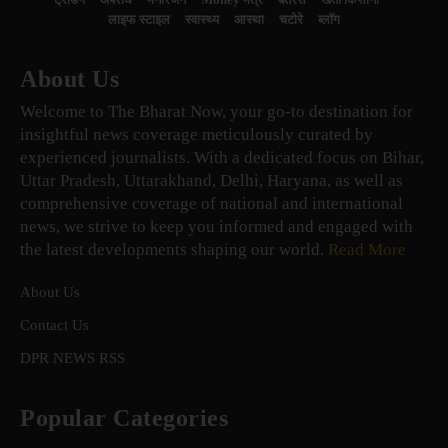
लाइफ स्टाइल
स्वास्थ्य
आस्था
चटोरे
ब्लॉग
About Us
Welcome to The Bharat Now, your go-to destination for
insightful news coverage meticulously curated by
experienced journalists. With a dedicated focus on Bihar,
Uttar Pradesh, Uttarakhand, Delhi, Haryana, as well as
comprehensive coverage of national and international
news, we strive to keep you informed and engaged with
the latest developments shaping our world.
Read More
About Us
Contact Us
DPR NEWS RSS
Popular Categories