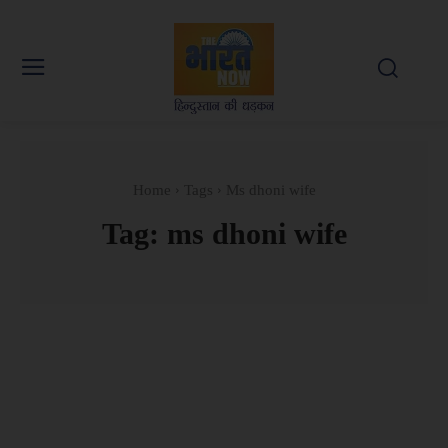
Home
Tags
Ms dhoni wife
Tag:
ms dhoni wife