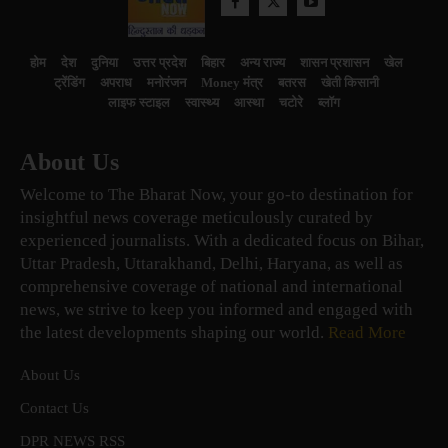
होम
देश
दुनिया
उत्तर प्रदेश
बिहार
अन्य राज्य
शासन प्रशासन
खेल
ट्रेंडिंग
अपराध
मनोरंजन
Money मंत्र
बतरस
खेती किसानी
लाइफ स्टाइल
स्वास्थ्य
आस्था
चटोरे
ब्लॉग
About Us
Welcome to The Bharat Now, your go-to destination for
insightful news coverage meticulously curated by
experienced journalists. With a dedicated focus on Bihar,
Uttar Pradesh, Uttarakhand, Delhi, Haryana, as well as
comprehensive coverage of national and international
news, we strive to keep you informed and engaged with
the latest developments shaping our world.
Read More
About Us
Contact Us
DPR NEWS RSS