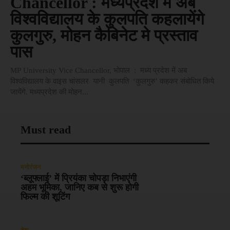
Chancellor : मध्यप्रदेश में अब
विश्वविद्यालय के कुलपति कहलायेंगे
कुलगुरु, मोहन कैबिनेट मे प्रस्ताव
पास
MP University Vice Chancellor, भोपाल : मध्य प्रदेश में अब
विश्वविद्यालय के वाइस चांसलर यानी कुलपति ‘कुलगुरु’ कहकर संबोधित किये
जायेंगे. मध्यप्रदेश की मोहन...
Must read
मनोरंजन
‘ब्लूफ्लाई’ में प्रियंका चोपड़ा निभाएंगी
अहम भूमिका, जानिए कब से शुरू होगी
फिल्म की शूटिंग