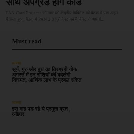
साथ अपग्रेड होंगे कार्ड
PAN Card Project : सोमवार को केंद्रीय कैबिनेट की बैठक में एक अहम
फैसला हुआ. बैठक में PAN 2.0 प्रोजेक्ट को कैबिनेट ने अपनी...
Must read
आस्था
सूर्य, गुरु और बुध का त्रिग्रही योग:
अगस्त में इन राशियों की बदलेगी
किस्मत, आर्थिक लाभ के प्रबल संकेत
आस्था
इस माह पड़ रहे ये प्रमुख व्रत ,
त्यौहार