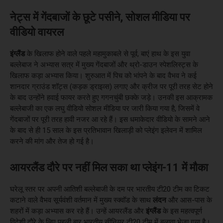
नेट्स में गेंदबाजों के छूटे पसीने, सोशल मीडिया पर
वीडियो वायरल
इंग्लैंड
के खिलाफ होने वाले पहले महामुकाबले से पूर्व, बाएं हाथ के इस युवा
बल्लेबाज ने अभ्यास सत्र में मुख्य गेंदबाजों और थ्रो-डाउन स्पेशलिस्ट्स के
खिलाफ कड़ा अभ्यास किया। शुरुआत में पिच को भांपने के बाद वैभव ने कई
शानदार ग्राउंड शॉट्स (कड़क ड्राइव्स) लगाए और क्रीज पर पूरी तरह सेट होने
के बाद उन्होंने हवाई फायर करते हुए गगनचुंबी छक्के जड़े। उनकी इस आक्रामक
बल्लेबाजी का एक लघु वीडियो सोशल मीडिया पर जारी किया गया है, जिसमें वे
गेंदबाजों पर पूरी तरह हावी नजर आ रहे हैं। इस धमाकेदार वीडियो के सामने आने
के बाद से ही 15 साल के इस प्रतिभावान खिलाड़ी को प्लेइंग इलेवन में शामिल
करने की मांग और तेज हो गई है।
आयरलैंड दौरे पर नहीं मिल सका था प्लेइंग-11 में मौका
घरेलू स्तर पर अपनी आतिशी बल्लेबाजी के दम पर भारतीय टी20 टीम का टिकट
कटाने वाले वैभव सूर्यवंशी वर्तमान में मुख्य स्क्वॉड के साथ
लंदन
और आस-पास के
शहरों में कड़ा अभ्यास कर रहे हैं। उन्हें आयरलैंड और
इंग्लैंड
के इस महत्वपूर्ण
विदेशी दौरे के लिए पहली बार भारतीय सीनियर टी20 टीम में बुलावा भेजा गया है।