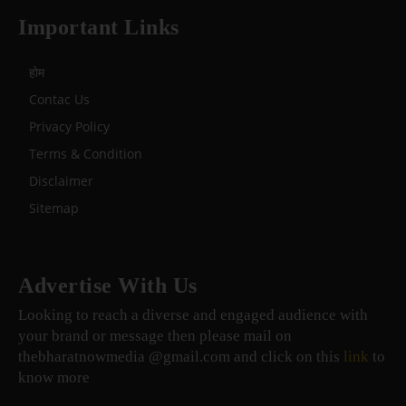
Important Links
होम
Contac Us
Privacy Policy
Terms & Condition
Disclaimer
Sitemap
Advertise With Us
Looking to reach a diverse and engaged audience with
your brand or message then please mail on
thebharatnowmedia @gmail.com and click on this
link
to
know more