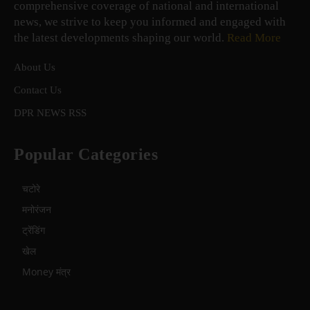
comprehensive coverage of national and international
news, we strive to keep you informed and engaged with
the latest developments shaping our world.
Read More
About Us
Contact Us
DPR NEWS RSS
Popular Categories
चटोरे
मनोरंजन
ट्रेंडिंग
खेल
Money मंत्र