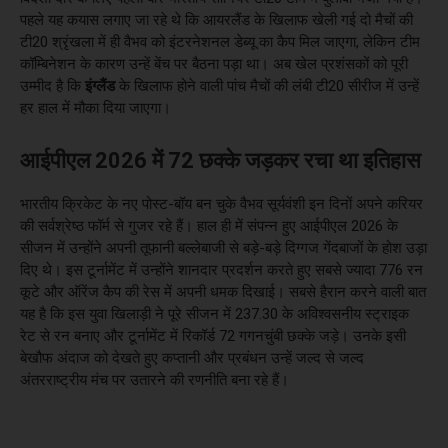
पहले यह कयास लगाए जा रहे थे कि आयरलैंड के खिलाफ खेली गई दो मैचों की
टी20 श्रृंखला में ही वैभव को इंटरनेशनल डेब्यू का कैप मिल जाएगा, लेकिन टीम
कॉम्बिनेशन के कारण उन्हें बेंच पर बैठना पड़ा था। अब खेल प्रशंसकों को पूरी
उम्मीद है कि
इंग्लैंड
के खिलाफ होने वाली पांच मैचों की लंबी टी20 सीरीज में उन्हें
हर हाल में मौका दिया जाएगा।
आईपीएल 2026 में 72 छक्के जड़कर रचा था इतिहास
भारतीय क्रिकेट के नए पोस्ट-बॉय बन चुके वैभव सूर्यवंशी इन दिनों अपने करियर
की सर्वश्रेष्ठ फॉर्म से गुजर रहे हैं। हाल ही में संपन्न हुए आईपीएल 2026 के
सीजन में उन्होंने अपनी तूफानी बल्लेबाजी से बड़े-बड़े दिग्गज गेंदबाजों के होश उड़ा
दिए थे। इस टूर्नामेंट में उन्होंने शानदार प्रदर्शन करते हुए सबसे ज्यादा 776 रन
कूटे और ऑरेंज कैप की रेस में अपनी धमक दिखाई। सबसे हैरान करने वाली बात
यह है कि इस युवा खिलाड़ी ने पूरे सीजन में 237.30 के अविश्वसनीय स्ट्राइक
रेट से रन बनाए और टूर्नामेंट में रिकॉर्ड 72 गगनचुंबी छक्के जड़े। उनके इसी
बेखौफ अंदाज को देखते हुए कप्तानी और प्रबंधन उन्हें जल्द से जल्द
अंतरराष्ट्रीय मंच पर उतारने की रणनीति बना रहे हैं।