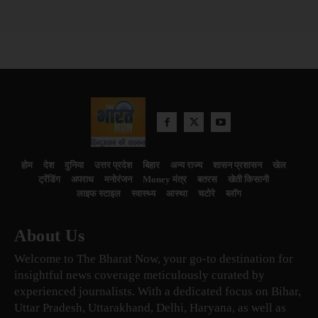
होम
देश
दुनिया
उत्तर प्रदेश
बिहार
अन्य राज्य
शासन प्रशासन
खेल
ट्रेंडिंग
अपराध
मनोरंजन
Money मंत्र
बतरस
खेती किसानी
लाइफ स्टाइल
स्वास्थ्य
आस्था
चटोरे
ब्लॉग
About Us
Welcome to The Bharat Now, your go-to destination for
insightful news coverage meticulously curated by
experienced journalists. With a dedicated focus on Bihar,
Uttar Pradesh, Uttarakhand, Delhi, Haryana, as well as