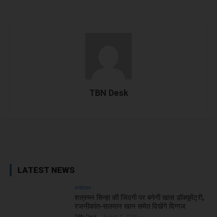
TBN Desk
Facebook
X
WhatsApp
Linked
LATEST NEWS
मनोरंजन
शत्रुघ्न सिन्हा की जिंदगी पर बनेगी खास डॉक्यूमेंट्री,
रजनीकांत-सलमान खान समेत दिखेंगे दिग्गज
TBN Desk
-
August 8, 2026