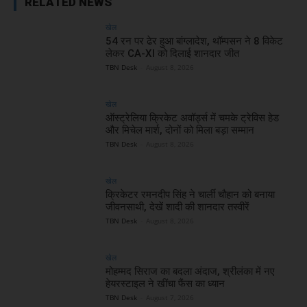
RELATED NEWS
खेल
54 रन पर ढेर हुआ बांग्लादेश, थॉम्पसन ने 8 विकेट
लेकर CA-XI को दिलाई शानदार जीत
TBN Desk
-
August 8, 2026
खेल
ऑस्ट्रेलिया क्रिकेट अवॉर्ड्स में चमके ट्रेविस हेड
और मिचेल मार्श, दोनों को मिला बड़ा सम्मान
TBN Desk
-
August 8, 2026
खेल
क्रिकेटर रमनदीप सिंह ने चार्ली चौहान को बनाया
जीवनसाथी, देखें शादी की शानदार तस्वीरें
TBN Desk
-
August 8, 2026
खेल
मोहम्मद सिराज का बदला अंदाज, श्रीलंका में नए
हेयरस्टाइल ने खींचा फैंस का ध्यान
TBN Desk
-
August 7, 2026