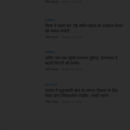
TBN Desk
-
August 6, 2026
छत्तीसगढ़
सिम्स में पहली बार 78 वर्षीय महिला के अंडाशय कैंसर
की सफल सर्जरी
TBN Desk
-
August 6, 2026
छत्तीसगढ़
अंतिम गांव तक पहुंची स्वास्थ्य सुविधा, जंगमपाल में
बदली जिंदगी की तस्वीर
TBN Desk
-
August 6, 2026
मध्य प्रदेश
प्रदेश में घुड़सवारी खेल के समग्र विकास के लिए
तैयार होगा दीर्घकालीन रोडमैप : मंत्री सारंग
TBN Desk
-
August 6, 2026