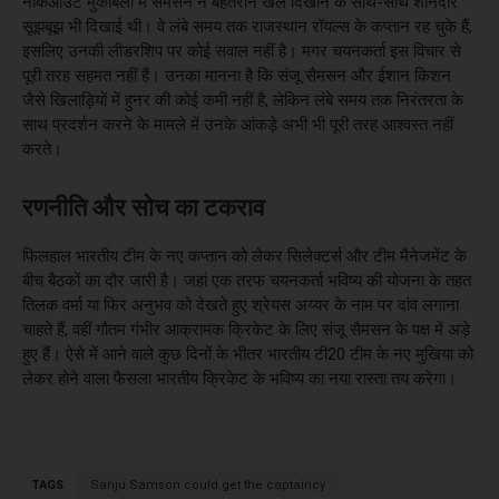
नॉकआउट मुकाबलों में सैमसन ने बेहतरीन खेल दिखाने के साथ-साथ शानदार
सूझबूझ भी दिखाई थी। वे लंबे समय तक राजस्थान रॉयल्स के कप्तान रह चुके हैं,
इसलिए उनकी लीडरशिप पर कोई सवाल नहीं है। मगर चयनकर्ता इस विचार से
पूरी तरह सहमत नहीं हैं। उनका मानना है कि संजू सैमसन और ईशान किशन
जैसे खिलाड़ियों में हुनर की कोई कमी नहीं है, लेकिन लंबे समय तक निरंतरता के
साथ प्रदर्शन करने के मामले में उनके आंकड़े अभी भी पूरी तरह आश्वस्त नहीं
करते।
रणनीति और सोच का टकराव
फिलहाल भारतीय टीम के नए कप्तान को लेकर सिलेक्टर्स और टीम मैनेजमेंट के
बीच बैठकों का दौर जारी है। जहां एक तरफ चयनकर्ता भविष्य की योजना के तहत
तिलक वर्मा या फिर अनुभव को देखते हुए श्रेयस अय्यर के नाम पर दांव लगाना
चाहते हैं, वहीं गौतम गंभीर आक्रामक क्रिकेट के लिए संजू सैमसन के पक्ष में अड़े
हुए हैं। ऐसे में आने वाले कुछ दिनों के भीतर भारतीय टी20 टीम के नए मुखिया को
लेकर होने वाला फैसला भारतीय क्रिकेट के भविष्य का नया रास्ता तय करेगा।
TAGS
Sanju Samson could get the captaincy