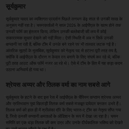
सूर्यकुमार
सूर्यकुमार यादव का व्यक्तिगत प्रदर्शन पिछले लगभग डेढ़ साल से उनकी साख के
अनुरूप नहीं रहा है। चयनकर्ताओं ने साल 2026 के आईपीएल के खत्म होने तक
उनकी फॉर्म का इंतजार किया, लेकिन उनकी बल्लेबाजी की लय में कोई
सकारात्मक सुधार देखने को नहीं मिला। ऐसी स्थिति में अब न सिर्फ उनकी
कप्तानी जा रही है, बल्कि टीम में उनके बने रहने पर भी तलवार लटक गई है।
आंतरिक सूत्रों के मुताबिक, सूर्यकुमार को नेतृत्व पद से हटाना पूरी तरह तय है,
क्योंकि वे आईपीएल के दौरान न केवल रन बनाने के लिए संघर्ष कर रहे थे, बल्कि
पूरी तरह आउट ऑफ फॉर्म नजर आ रहे थे। ऐसे में टीम के हित में यह कड़ा कदम
उठाना अनिवार्य हो गया था।
श्रेयस अय्यर और तिलक वर्मा का नाम सबसे आगे
सूर्यकुमार के हटने के बाद इस रेस में आईपीएल के चैंपियन कप्तान श्रेयस अय्यर
और प्रतिभावान युवा खिलाड़ी तिलक वर्मा सबसे मजबूत दावेदार बनकर उभरे हैं।
तिलक वर्मा को हाल ही में श्रीलंका दौरे के लिए भारत-ए टीम का नेतृत्व सौंपा गया
है, जिसे उनकी कप्तानी क्षमताओं के ऑडिशन के रूप में देखा जा रहा है। चयन
समिति का एक धड़ा तिलक की कम उम्र और उनके दीर्घकालिक भविष्य को देखते
हुए उन्हें कमान सौंपने के पक्ष में है।