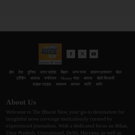
होम
देश
दुनिया
उत्तर प्रदेश
बिहार
अन्य राज्य
शासन प्रशासन
खेल
ट्रेंडिंग
अपराध
मनोरंजन
Money मंत्र
बतरस
खेती किसानी
लाइफ स्टाइल
स्वास्थ्य
आस्था
चटोरे
ब्लॉग
About Us
Welcome to The Bharat Now, your go-to destination for
insightful news coverage meticulously curated by
experienced journalists. With a dedicated focus on Bihar,
Uttar Pradesh, Uttarakhand, Delhi, Haryana, as well as