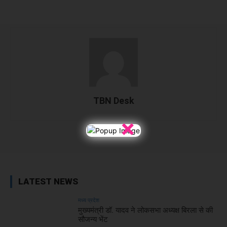
TBN Desk
×
Facebook
X
WhatsApp
Linked
LATEST NEWS
मध्य प्रदेश
मुख्यमंत्री डॉ. यादव ने लोकसभा अध्यक्ष बिरला से की
सौजन्य भेंट