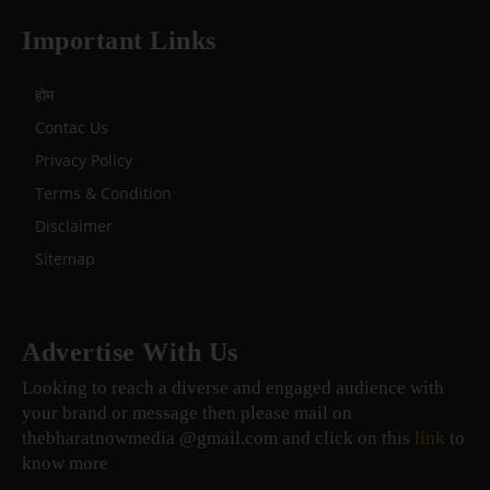
Important Links
होम
Contac Us
Privacy Policy
Terms & Condition
Disclaimer
Sitemap
Advertise With Us
Looking to reach a diverse and engaged audience with
your brand or message then please mail on
thebharatnowmedia @gmail.com and click on this
link
to
know more