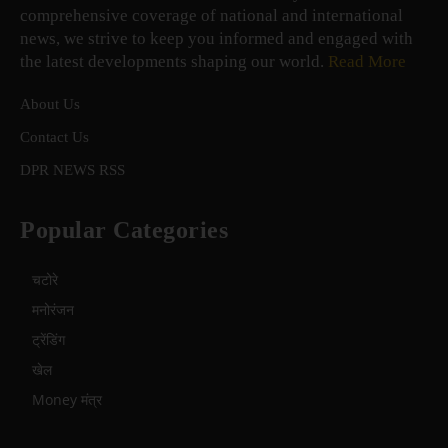
comprehensive coverage of national and international
news, we strive to keep you informed and engaged with
the latest developments shaping our world.
Read More
About Us
Contact Us
DPR NEWS RSS
Popular Categories
चटोरे
मनोरंजन
ट्रेंडिंग
खेल
Money मंत्र