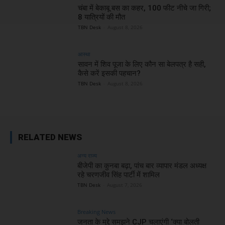
चंबा में बेकाबू बस का कहर, 100 फीट नीचे जा गिरी;
8 यात्रियों की मौत
TBN Desk
-
August 8, 2026
आस्था
सावन में शिव पूजा के लिए कौन सा बेलपत्र है सही,
कैसे करें इसकी पहचान?
TBN Desk
-
August 8, 2026
RELATED NEWS
अन्य राज्य
बीजेपी का कुनबा बढ़ा, पांच बार व्यापार मंडल अध्यक्ष
रहे चरणजीव सिंह पार्टी में शामिल
TBN Desk
-
August 7, 2026
Breaking News
जनता के मुद्दे समझने CJP चलाएंगी ‘क्या बोलती