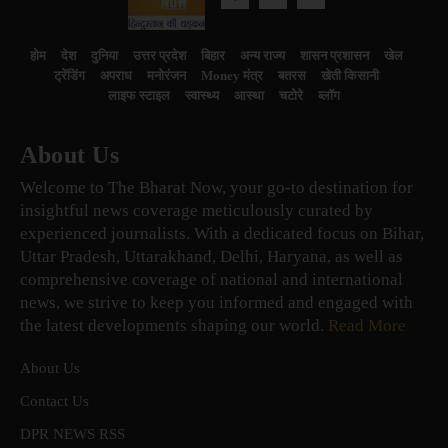
होम
देश
दुनिया
उत्तर प्रदेश
बिहार
अन्य राज्य
शासन प्रशासन
खेल
ट्रेंडिंग
अपराध
मनोरंजन
Money मंत्र
बतरस
खेती किसानी
लाइफ स्टाइल
स्वास्थ्य
आस्था
चटोरे
ब्लॉग
About Us
Welcome to The Bharat Now, your go-to destination for
insightful news coverage meticulously curated by
experienced journalists. With a dedicated focus on Bihar,
Uttar Pradesh, Uttarakhand, Delhi, Haryana, as well as
comprehensive coverage of national and international
news, we strive to keep you informed and engaged with
the latest developments shaping our world.
Read More
About Us
Contact Us
DPR NEWS RSS