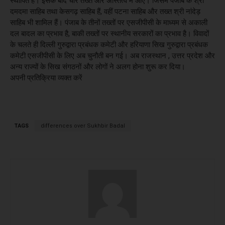
स्थापित हैं। इसके बाद चार तख्त और अस्तित्व में आए। जिसमें पंजाब के श्री
दमदमा साहिब तथा केसगढ़ साहिब हैं, वहीं पटना साहिब और तख्त श्री नांदेड़
साहिब भी शामिल हैं। पंजाब के तीनों तख्तों पर एसजीपीसी के माध्यम से अकाली
दल बादल का प्रभाव है, बाकी तख्तों पर स्थानीय सरकारों का प्रभाव है। विवादों
के चलते ही दिल्ली गुरुद्वारा प्रबंधक कमेटी और हरियाणा सिख गुरुद्वारा प्रबंधक
कमेटी एसजीपीसी के लिए अब चुनौती बन गई। अब राजस्थान , उत्तर प्रदेश और
अन्य राज्यों के सिख संगठनों और लोगों ने अलग होना शुरू कर दिया।
अपनी प्रतिक्रिया व्यक्त करें
TAGS
differences over Sukhbir Badal