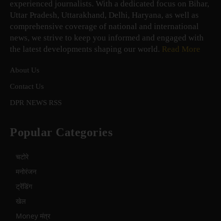
experienced journalists. With a dedicated focus on Bihar,
Uttar Pradesh, Uttarakhand, Delhi, Haryana, as well as
comprehensive coverage of national and international
news, we strive to keep you informed and engaged with
the latest developments shaping our world.
Read More
About Us
Contact Us
DPR NEWS RSS
Popular Categories
चटोरे
मनोरंजन
ट्रेंडिंग
खेल
Money मंत्र