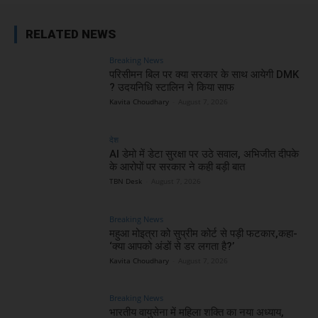
RELATED NEWS
Breaking News
परिसीमन बिल पर क्या सरकार के साथ आयेगी DMK
? उदयनिधि स्टालिन ने किया साफ
Kavita Choudhary
-
August 7, 2026
देश
AI डेमो में डेटा सुरक्षा पर उठे सवाल, अभिजीत दीपके
के आरोपों पर सरकार ने कही बड़ी बात
TBN Desk
-
August 7, 2026
Breaking News
महुआ मोइत्रा को सुप्रीम कोर्ट से पड़ी फटकार,कहा-
‘क्या आपको अंडों से डर लगता है?’
Kavita Choudhary
-
August 7, 2026
Breaking News
भारतीय वायुसेना में महिला शक्ति का नया अध्याय,