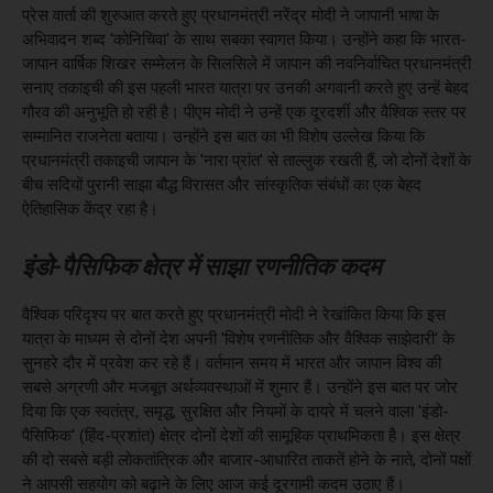
प्रेस वार्ता की शुरुआत करते हुए प्रधानमंत्री नरेंद्र मोदी ने जापानी भाषा के
अभिवादन शब्द 'कोनिचिवा' के साथ सबका स्वागत किया। उन्होंने कहा कि भारत-
जापान वार्षिक शिखर सम्मेलन के सिलसिले में जापान की नवनिर्वाचित प्रधानमंत्री
सनाए तकाइची की इस पहली भारत यात्रा पर उनकी अगवानी करते हुए उन्हें बेहद
गौरव की अनुभूति हो रही है। पीएम मोदी ने उन्हें एक दूरदर्शी और वैश्विक स्तर पर
सम्मानित राजनेता बताया। उन्होंने इस बात का भी विशेष उल्लेख किया कि
प्रधानमंत्री तकाइची जापान के 'नारा प्रांत' से ताल्लुक रखती हैं, जो दोनों देशों के
बीच सदियों पुरानी साझा बौद्ध विरासत और सांस्कृतिक संबंधों का एक बेहद
ऐतिहासिक केंद्र रहा है।
इंडो-पैसिफिक क्षेत्र में साझा रणनीतिक कदम
वैश्विक परिदृश्य पर बात करते हुए प्रधानमंत्री मोदी ने रेखांकित किया कि इस
यात्रा के माध्यम से दोनों देश अपनी 'विशेष रणनीतिक और वैश्विक साझेदारी' के
सुनहरे दौर में प्रवेश कर रहे हैं। वर्तमान समय में भारत और जापान विश्व की
सबसे अग्रणी और मजबूत अर्थव्यवस्थाओं में शुमार हैं। उन्होंने इस बात पर जोर
दिया कि एक स्वतंत्र, समृद्ध, सुरक्षित और नियमों के दायरे में चलने वाला 'इंडो-
पैसिफिक' (हिंद-प्रशांत) क्षेत्र दोनों देशों की सामूहिक प्राथमिकता है। इस क्षेत्र
की दो सबसे बड़ी लोकतांत्रिक और बाजार-आधारित ताकतें होने के नाते, दोनों पक्षों
ने आपसी सहयोग को बढ़ाने के लिए आज कई दूरगामी कदम उठाए हैं।