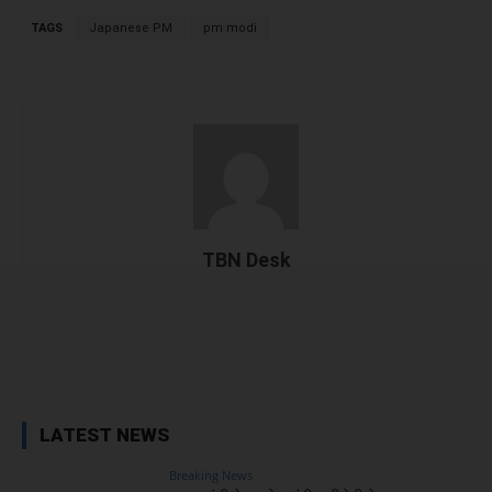
TAGS
Japanese PM
pm modi
TBN Desk
Facebook
X
WhatsApp
Linked
LATEST NEWS
Breaking News