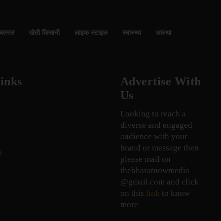
बतरस
खेती किसानी
लाइफ स्टाइल
स्वास्थ्य
आस्था
inks
Advertise With
Us
Looking to reach a
diverse and engaged
audience with your
brand or message then
n
please mail on
thebharatnowmedia
@gmail.com and click
on this
link
to know
more