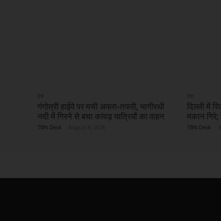
देश
देश
गंगोत्री हाईवे पर मची अफरा-तफरी, भागीरथी
दिल्ली में 
नदी में गिरने से बचा कांवड़ यात्रियों का वाहन
मकान गिरे; 
TBN Desk
-
August 8, 2026
TBN Desk
-
A