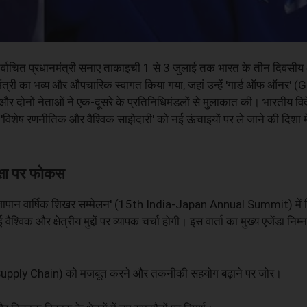
वनिर्वाचित प्रधानमंत्री सनाए ताकाइची 1 से 3 जुलाई तक भारत के तीन दिवसी
ानमंत्री का भव्य और औपचारिक स्वागत किया गया, जहां उन्हें 'गार्ड ऑफ ऑनर' 
ोनों नेताओं ने एक-दूसरे के प्रतिनिधिमंडलों से मुलाकात की। भारतीय विद
िशेष रणनीतिक और वैश्विक साझेदारी' को नई ऊंचाइयों पर ले जाने की दिशा 
क्षा पर फोकस
रत-जापान वार्षिक शिखर सम्मेलन' (15th India-Japan Annual Summit) में ह
 वैश्विक और क्षेत्रीय मुद्दों पर व्यापक चर्चा होगी। इस वार्ता का मुख्य एजेंडा नि
ला (Supply Chain) को मजबूत करने और तकनीकी सहयोग बढ़ाने पर जोर।