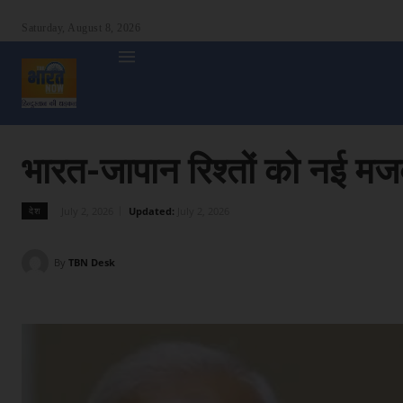
Saturday, August 8, 2026
होम
देश
दुनिया
उत्तर प्रदेश
बिहार
अन्य राज्य
शा
भारत-जापान रिश्तों को नई म
July 2, 2026
Updated:
July 2, 2026
देश
By
TBN Desk