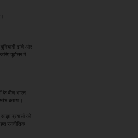
ना।
बुनियादी ढांचे और
ूर्वोत्तर में
ओं के बीच भारत
 स्तंभ बताया।
 साझा प्रयासों को
के तहत रणनीतिक