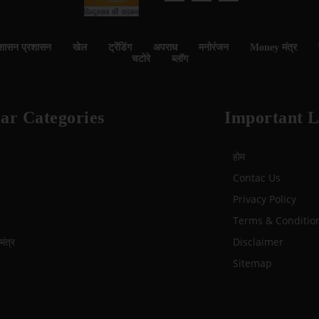
शासन प्रशासन
खेल
ट्रेंडिंग
अपराध
मनोरंजन
Money मंत्र
चटोरे
ब्लॉग
ar Categories
Important L
होम
Contac Us
Privacy Policy
Terms & Conditio
ंत्र
Disclaimer
Sitemap