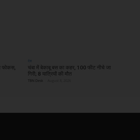
देश
का फोकस,
चंबा में बेकाबू बस का कहर, 100 फीट नीचे जा
गिरी; 8 यात्रियों की मौत
TBN Desk
-
August 8, 2026