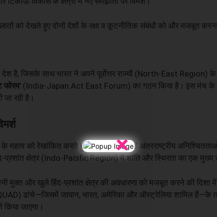
र टिकाऊ विकास के क्षेत्रों में नए समझौतों पर विमर्श।
ातों को देखते हुए दोनों देशों के रक्षा व कूटनीतिक संबंधों को और मजबूत कर
देश है, जिसके साथ भारत ने अपने पूर्वोत्तर राज्यों (North-East Region) के 
ट फोरम'
(India-Japan Act East Forum) का गठन किया है। इस मंच के जरिए प
ी जा रही है।
मर्श
×
्रा के महत्व को रेखांकित करते हुए कहा था कि बढ़ती अंतरराष्ट्रीय अनिश्चितता
द-प्रशांत क्षेत्र (Indo-Pacific Region) में शांति और स्थिरता का एक मुख्य
नी मुक्त और खुले हिंद-प्रशांत क्षेत्र की अवधारणा को मजबूत करने की दिशा में
वाड' (QUAD) ढांचे—जिसमें जापान, भारत, अमेरिका और ऑस्ट्रेलिया शामिल हैं—
्श किया जाएगा।