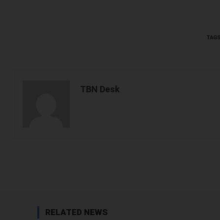
TAG
TBN Desk
Facebook
Share
RELATED NEWS