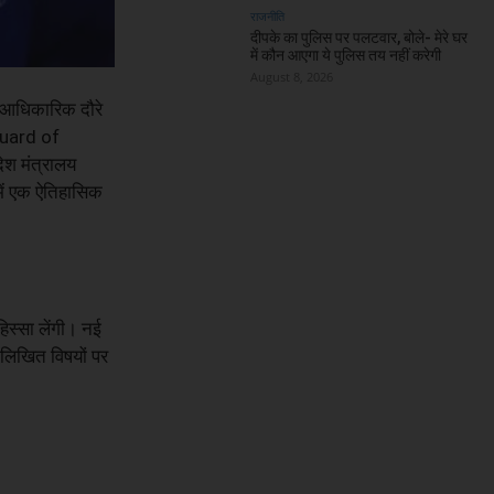
राजनीति
दीपके का पुलिस पर पलटवार, बोले- मेरे घर
में कौन आएगा ये पुलिस तय नहीं करेगी
August 8, 2026
य आधिकारिक दौरे
(Guard of
ेश मंत्रालय
में एक ऐतिहासिक
िस्सा लेंगी। नई
म्नलिखित विषयों पर