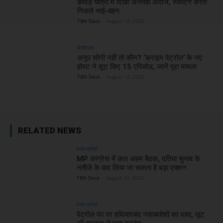
कांवड़ यात्रा में दिखा अनोखा अंदाज, स्केटिंग करते
निकले भाई-बहन
TBN Desk
-
August 10, 2026
मनोरंजन
अनूप सोनी नहीं तो कौन? ‘क्राइम पेट्रोल’ के नए
होस्ट ने शूट किए 15 एपिसोड, जानें पूरा मामला
TBN Desk
-
August 10, 2026
RELATED NEWS
मध्य प्रदेश
MP कांग्रेस में कल अहम बैठक, दतिया चुनाव के
नतीजे के बाद लिया जा सकता है बड़ा एक्शन
TBN Desk
-
August 10, 2026
मध्य प्रदेश
पेट्रोल पंप पर हथियारबंद नकाबपोशों का धावा, लूट