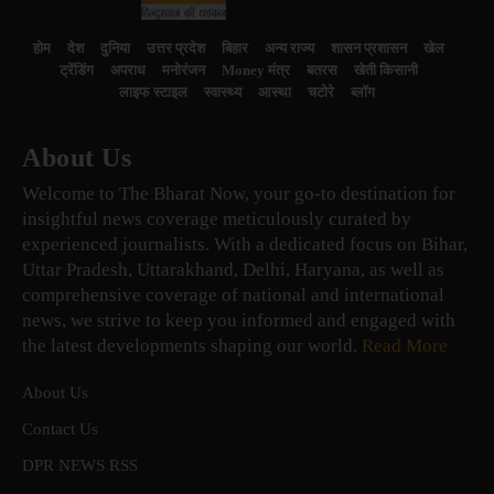
होम
देश
दुनिया
उत्तर प्रदेश
बिहार
अन्य राज्य
शासन प्रशासन
खेल
ट्रेंडिंग
अपराध
मनोरंजन
Money मंत्र
बतरस
खेती किसानी
लाइफ स्टाइल
स्वास्थ्य
आस्था
चटोरे
ब्लॉग
About Us
Welcome to The Bharat Now, your go-to destination for
insightful news coverage meticulously curated by
experienced journalists. With a dedicated focus on Bihar,
Uttar Pradesh, Uttarakhand, Delhi, Haryana, as well as
comprehensive coverage of national and international
news, we strive to keep you informed and engaged with
the latest developments shaping our world.
Read More
About Us
Contact Us
DPR NEWS RSS