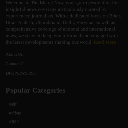
Welcome to The Bharat Now, your go-to destination for
insightful news coverage meticulously curated by
experienced journalists. With a dedicated focus on Bihar,
Uttar Pradesh, Uttarakhand, Delhi, Haryana, as well as
comprehensive coverage of national and international
news, we strive to keep you informed and engaged with
the latest developments shaping our world.
Read More
About Us
Contact Us
DPR NEWS RSS
Popular Categories
चटोरे
मनोरंजन
ट्रेंडिंग