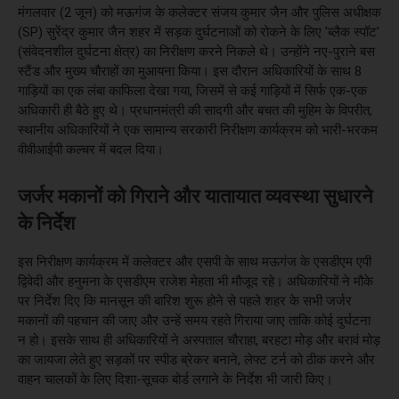
मंगलवार (2 जून) को मऊगंज के कलेक्टर संजय कुमार जैन और पुलिस अधीक्षक
(SP) सुरेंद्र कुमार जैन शहर में सड़क दुर्घटनाओं को रोकने के लिए 'ब्लैक स्पॉट'
(संवेदनशील दुर्घटना क्षेत्र) का निरीक्षण करने निकले थे। उन्होंने नए-पुराने बस
स्टैंड और मुख्य चौराहों का मुआयना किया। इस दौरान अधिकारियों के साथ 8
गाड़ियों का एक लंबा काफिला देखा गया, जिसमें से कई गाड़ियों में सिर्फ एक-एक
अधिकारी ही बैठे हुए थे। प्रधानमंत्री की सादगी और बचत की मुहिम के विपरीत,
स्थानीय अधिकारियों ने एक सामान्य सरकारी निरीक्षण कार्यक्रम को भारी-भरकम
वीवीआईपी कल्चर में बदल दिया।
जर्जर मकानों को गिराने और यातायात व्यवस्था सुधारने
के निर्देश
इस निरीक्षण कार्यक्रम में कलेक्टर और एसपी के साथ मऊगंज के एसडीएम एपी
द्विवेदी और हनुमना के एसडीएम राजेश मेहता भी मौजूद रहे। अधिकारियों ने मौके
पर निर्देश दिए कि मानसून की बारिश शुरू होने से पहले शहर के सभी जर्जर
मकानों की पहचान की जाए और उन्हें समय रहते गिराया जाए ताकि कोई दुर्घटना
न हो। इसके साथ ही अधिकारियों ने अस्पताल चौराहा, बरहटा मोड़ और बरावं मोड़
का जायजा लेते हुए सड़कों पर स्पीड ब्रेकर बनाने, लेफ्ट टर्न को ठीक करने और
वाहन चालकों के लिए दिशा-सूचक बोर्ड लगाने के निर्देश भी जारी किए।