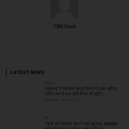
TBN Desk
Facebook
X
WhatsApp
Linked
LATEST NEWS
मनोरंजन
‘ब्लूफ्लाई’ में प्रियंका चोपड़ा निभाएंगी अहम भूमिका,
जानिए कब से शुरू होगी फिल्म की शूटिंग
TBN Desk
-
August 7, 2026
देश
TCS धर्म परिवर्तन केस में बड़ा खुलासा, AIMIM
पार्षद गिरफ्तार; बुलडोजर एक्शन भी हुआ