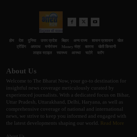
होम
देश
दुनिया
उत्तर प्रदेश
बिहार
अन्य राज्य
शासन प्रशासन
खेल
ट्रेंडिंग
अपराध
मनोरंजन
Money मंत्र
बतरस
खेती किसानी
लाइफ स्टाइल
स्वास्थ्य
आस्था
चटोरे
ब्लॉग
About Us
Welcome to The Bharat Now, your go-to destination for
insightful news coverage meticulously curated by
experienced journalists. With a dedicated focus on Bihar,
Uttar Pradesh, Uttarakhand, Delhi, Haryana, as well as
comprehensive coverage of national and international
news, we strive to keep you informed and engaged with
the latest developments shaping our world.
Read More
About Us