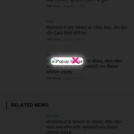
TBN Desk
-
August 7, 2026
दिल्ली
विधानसभा में आज सरकार का एजेंडा तैयार, तीन बिल
और CAG रिपोर्ट होंगी पेश
TBN Desk
-
August 7, 2026
×
मध्य प्रदेश
जनसमस्याओं के समाधान पर फोकस, सीएम मोहन
यादव आज लॉन्च करेंगे ‘मुख्यमंत्री जन-विश्वास
अभियान-2026’
TBN Desk
-
August 7, 2026
RELATED NEWS
मध्य प्रदेश
जनसमस्याओं के समाधान पर फोकस, सीएम मोहन
यादव आज लॉन्च करेंगे ‘मुख्यमंत्री जन-विश्वास
अभियान-2026’