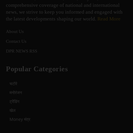
comprehensive coverage of national and international
news, we strive to keep you informed and engaged with
the latest developments shaping our world.
Read More
About Us
Contact Us
DPR NEWS RSS
Popular Categories
चटोरे
मनोरंजन
ट्रेंडिंग
खेल
Money मंत्र