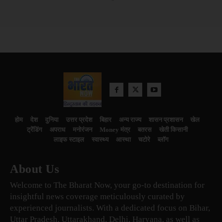
होम
देश
दुनिया
उत्तर प्रदेश
बिहार
अन्य राज्य
शासन प्रशासन
खेल
ट्रेंडिंग
अपराध
मनोरंजन
Money मंत्र
बतरस
खेती किसानी
लाइफ स्टाइल
स्वास्थ्य
आस्था
चटोरे
ब्लॉग
About Us
Welcome to The Bharat Now, your go-to destination for
insightful news coverage meticulously curated by
experienced journalists. With a dedicated focus on Bihar,
Uttar Pradesh, Uttarakhand, Delhi, Haryana, as well as