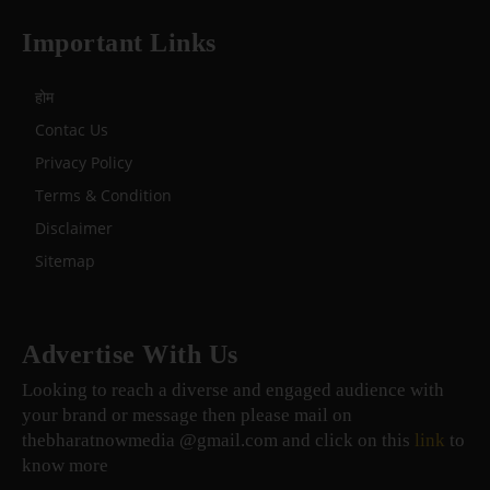
Important Links
होम
Contac Us
Privacy Policy
Terms & Condition
Disclaimer
Sitemap
Advertise With Us
Looking to reach a diverse and engaged audience with
your brand or message then please mail on
thebharatnowmedia @gmail.com and click on this
link
to
know more