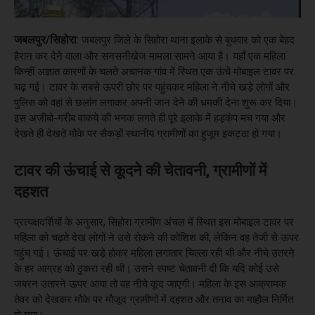
जबलपुर/सिहोरा
:
जबलपुर जिले के सिहोरा थाना इलाके से बुधवार को एक बेहद
हैरान कर देने वाला और सनसनीखेज मामला सामने आया है। यहाँ एक महिला
किन्हीं अज्ञात कारणों के चलते अचानक गांव में स्थित एक ऊंचे मोबाइल टावर पर
चढ़ गई। टावर के सबसे ऊपरी छोर पर पहुंचकर महिला ने नीचे खड़े लोगों और
पुलिस को वहां से छलांग लगाकर अपनी जान देने की धमकी देना शुरू कर दिया।
इस अजीबो-गरीब वाकये की भनक लगते ही पूरे इलाके में हड़कंप मच गया और
देखते ही देखते मौके पर सैकड़ों स्थानीय ग्रामीणों का हुजूम इकट्ठा हो गया।
टावर की ऊंचाई से कूदने की चेतावनी, ग्रामीणों में
दहशत
प्रत्यक्षदर्शियों के अनुसार, सिहोरा ग्रामीण अंचल में स्थित इस मोबाइल टावर पर
महिला को चढ़ते देख लोगों ने उसे रोकने की कोशिश की, लेकिन वह तेजी से ऊपर
पहुंच गई। ऊंचाई पर खड़े होकर महिला लगातार चिल्ला रही थी और नीचे उतरने
के हर आग्रह को ठुकरा रही थी। उसने स्पष्ट चेतावनी दी कि यदि कोई उसे
जबरन उतारने ऊपर आया तो वह नीचे कूद जाएगी। महिला के इस आक्रामक
तेवर को देखकर मौके पर मौजूद ग्रामीणों में दहशत और तनाव का माहौल निर्मित
हो गया।