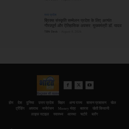
मध्य प्रदेश
ब्रिक्स संस्कृति सम्मेलन प्रदेश के लिए अत्यंत
गौरवपूर्ण और ऐतिहासिक अवसर: मुख्यमंत्री डॉ. यादव
TBN Desk
-
August 8, 2026
होम
देश
दुनिया
उत्तर प्रदेश
बिहार
अन्य राज्य
शासन प्रशासन
खेल
ट्रेंडिंग
अपराध
मनोरंजन
Money मंत्र
बतरस
खेती किसानी
लाइफ स्टाइल
स्वास्थ्य
आस्था
चटोरे
ब्लॉग