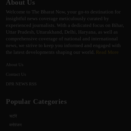
About Us
Welcome to The Bharat Now, your go-to destination for
insightful news coverage meticulously curated by
experienced journalists. With a dedicated focus on Bihar,
Uttar Pradesh, Uttarakhand, Delhi, Haryana, as well as
comprehensive coverage of national and international
news, we strive to keep you informed and engaged with
the latest developments shaping our world.
Read More
About Us
Contact Us
DPR NEWS RSS
Popular Categories
चटोरे
मनोरंजन