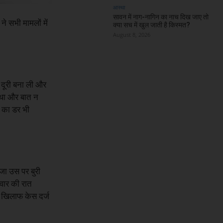
आस्था
सावन में नाग-नागिन का नाच दिख जाए तो
े सभी मामलों में
क्या सच में खुल जाती है किस्मत?
August 8, 2026
 दूरी बना ली और
 था और बात न
े का डर भी
जा उस पर बुरी
वार की रात
 खिलाफ केस दर्ज