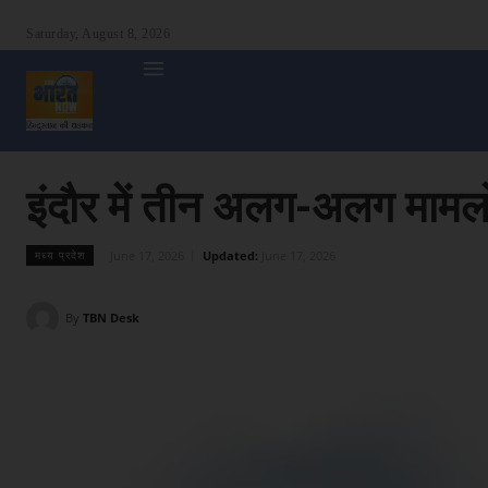
Saturday, August 8, 2026
होम
देश
दुनिया
उत्तर प्रदेश
बिहार
अन्य राज्य
शा
इंदौर में तीन अलग-अलग मामलों
June 17, 2026
Updated:
June 17, 2026
मध्य प्रदेश
By
TBN Desk