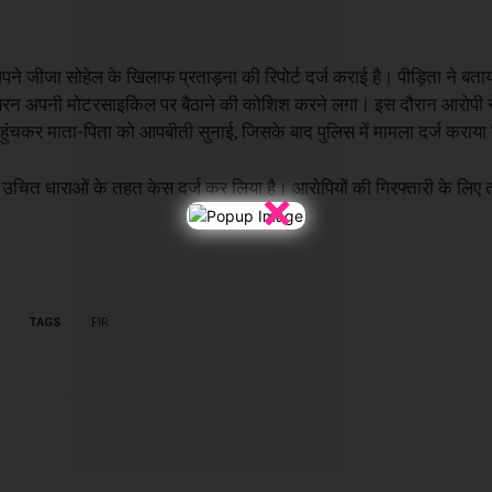
 जीजा सोहेल के खिलाफ प्रताड़ना की रिपोर्ट दर्ज कराई है। पीड़िता ने बत
और जबरन अपनी मोटरसाइकिल पर बैठाने की कोशिश करने लगा। इस दौरान आरोपी
ुंचकर माता-पिता को आपबीती सुनाई, जिसके बाद पुलिस में मामला दर्ज कराया
ुए उचित धाराओं के तहत केस दर्ज कर लिया है। आरोपियों की गिरफ्तारी के लि
×
TAGS
FIR