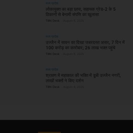
मध्य प्रदेश
लोकायुक्त का बड़ा छापा, सहायक ग्रेड-2 के 5
ठिकानों से बेनामी संपत्ति का खुलासा
TBN Desk
-
August 8, 2026
मध्य प्रदेश
उज्जैन में सावन का दिखा जबरदस्त असर, 7 दिन में
100 करोड़ का कारोबार; 26 लाख भक्त पहुंचे
TBN Desk
-
August 8, 2026
मध्य प्रदेश
श्रावण में महाकाल की भक्ति में डूबी उज्जैन नगरी,
लाखों भक्तों ने किए दर्शन
TBN Desk
-
August 8, 2026