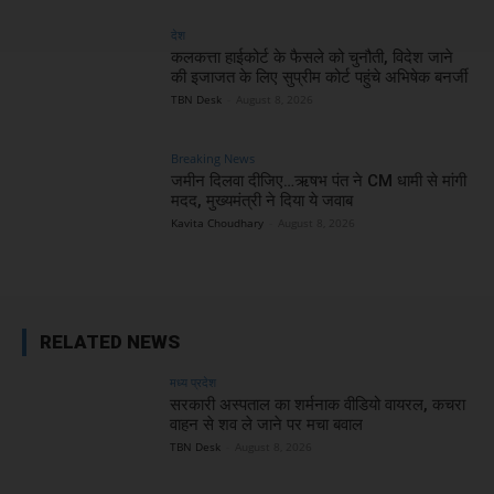
देश
कलकत्ता हाईकोर्ट के फैसले को चुनौती, विदेश जाने
की इजाजत के लिए सुप्रीम कोर्ट पहुंचे अभिषेक बनर्जी
TBN Desk
-
August 8, 2026
Breaking News
जमीन दिलवा दीजिए…ऋषभ पंत ने CM धामी से मांगी
मदद, मुख्यमंत्री ने दिया ये जवाब
Kavita Choudhary
-
August 8, 2026
RELATED NEWS
मध्य प्रदेश
सरकारी अस्पताल का शर्मनाक वीडियो वायरल, कचरा
वाहन से शव ले जाने पर मचा बवाल
TBN Desk
-
August 8, 2026