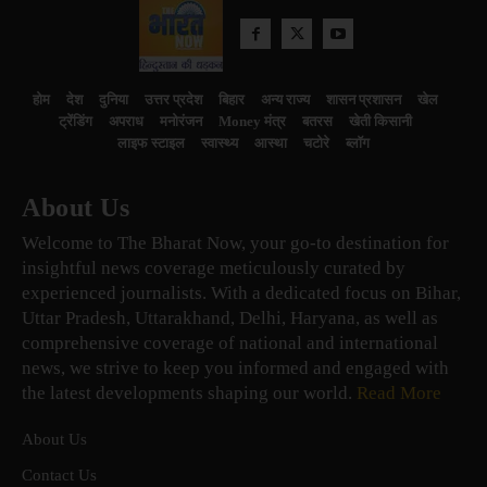
होम
देश
दुनिया
उत्तर प्रदेश
बिहार
अन्य राज्य
शासन प्रशासन
खेल
ट्रेंडिंग
अपराध
मनोरंजन
Money मंत्र
बतरस
खेती किसानी
लाइफ स्टाइल
स्वास्थ्य
आस्था
चटोरे
ब्लॉग
About Us
Welcome to The Bharat Now, your go-to destination for
insightful news coverage meticulously curated by
experienced journalists. With a dedicated focus on Bihar,
Uttar Pradesh, Uttarakhand, Delhi, Haryana, as well as
comprehensive coverage of national and international
news, we strive to keep you informed and engaged with
the latest developments shaping our world.
Read More
About Us
Contact Us