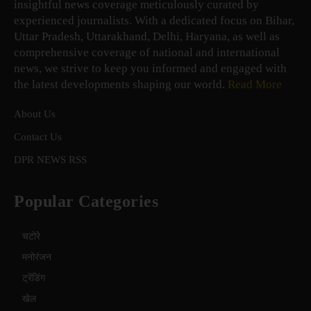
insightful news coverage meticulously curated by
experienced journalists. With a dedicated focus on Bihar,
Uttar Pradesh, Uttarakhand, Delhi, Haryana, as well as
comprehensive coverage of national and international
news, we strive to keep you informed and engaged with
the latest developments shaping our world.
Read More
About Us
Contact Us
DPR NEWS RSS
Popular Categories
चटोरे
मनोरंजन
ट्रेंडिंग
खेल