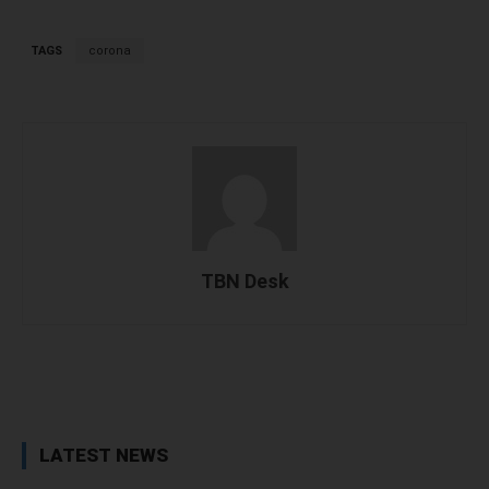
TAGS
corona
TBN Desk
Facebook
X
WhatsApp
Linked
LATEST NEWS