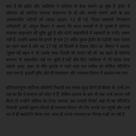
बता दें कि इंदौर और ग्वालियर में कोरोना के केस सामने आ चुके हैं. इंदौर में
सोमवार को कोरोना वायरस संक्रमण के दो और मामले सामने आने के बाद
उपचाराधीन मरीजों की तादाद बढ़कर 12 हो गई. जिला महामारी नियंत्रण
अधिकारी डॉ. अंशुल मिश्रा ने बताया कि ताजा मामलों में दो पुरुषों में कोरोना
वायरस संक्रमण की पुष्टि हुई है और दोनों संक्रमितों में महामारी के गंभीर लक्षण
नहीं हैं. उन्होंने बताया कि इनमें से एक 21 वर्षीय युवक इंदौर के पड़ोसी शहर देवास
का रहने वाला है और वह 27 मई को दिल्ली से देवास लौटा था. मिश्रा ने बताया,
'युवक की बहन ने भी उसके साथ दिल्ली की यात्रा की थी. वह पहले ही कोरोना
वायरस से संक्रमित पाई जा चुकी है.'वहीं बीते दिन ग्वालियर में भी पहला केस
सामने आया. शहर के पॉश इलाके मे रहने वाले एक व्यक्ति को कोविड पॉजिटिव
पाया गया है. इसकी पुष्टि होते ही प्रशासन और स्वास्थ्य विभाग में हड़कंप मच गया.
हरिशंकरपुरम श्रीराम कॉलोनी निवासी एक शख्स कुछ दिनों से बीमाऱ थे. उन्हें लग
रहा था कि वे वायरल की चपेट मे हैँ. लेकिन इलाज के बाद भी जब उन्हें आराम नहीं
मिला तो उन्होंने कोविड का टेस्ट कराया. ज़ब उसकी रिपोर्ट आई तो वह पॉजिटिव
निकली. इसकी सूचना मिलते ही स्वास्थ्य विभाग की टीम उनके घर पहुंची और उन्हें
घर मे ही क्वारंटीन किया गया. साथ ही उनके स्वास्थ्य पर निगाह रखी जा रही है.