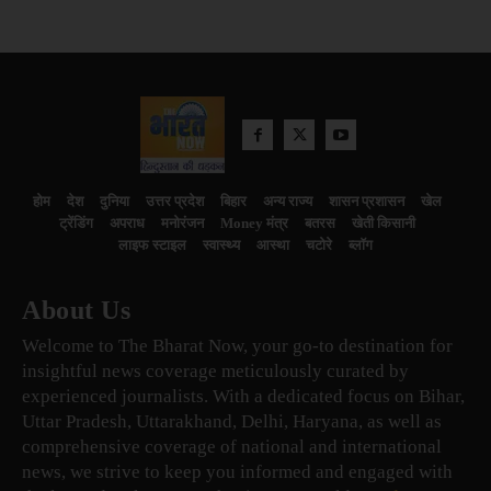
होम
देश
दुनिया
उत्तर प्रदेश
बिहार
अन्य राज्य
शासन प्रशासन
खेल
ट्रेंडिंग
अपराध
मनोरंजन
Money मंत्र
बतरस
खेती किसानी
लाइफ स्टाइल
स्वास्थ्य
आस्था
चटोरे
ब्लॉग
About Us
Welcome to The Bharat Now, your go-to destination for
insightful news coverage meticulously curated by
experienced journalists. With a dedicated focus on Bihar,
Uttar Pradesh, Uttarakhand, Delhi, Haryana, as well as
comprehensive coverage of national and international
news, we strive to keep you informed and engaged with