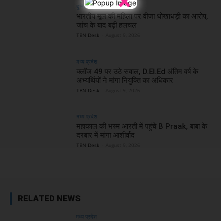
दुनिया
भारतीय मूल की महिला पर वीजा धोखाधड़ी का आरोप,
जांच के बाद बढ़ी हलचल
TBN Desk
-
August 9, 2026
मध्य प्रदेश
क्लॉज 49 पर उठे सवाल, D.El.Ed अंतिम वर्ष के
अभ्यर्थियों ने मांगा नियुक्ति का अधिकार
TBN Desk
-
August 9, 2026
मध्य प्रदेश
महाकाल की भस्म आरती में पहुंचे B Praak, बाबा के
दरबार में मांगा आशीर्वाद
TBN Desk
-
August 9, 2026
RELATED NEWS
मध्य प्रदेश