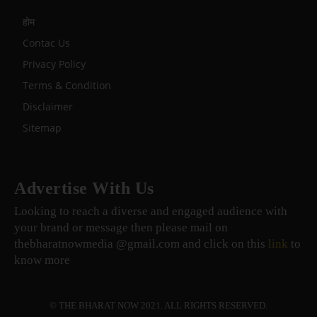
होम
Contac Us
Privacy Policy
Terms & Condition
Disclaimer
Sitemap
Advertise With Us
Looking to reach a diverse and engaged audience with
your brand or message then please mail on
thebharatnowmedia @gmail.com and click on this
link
to
know more
© THE BHARAT NOW 2021. ALL RIGHTS RESERVED.