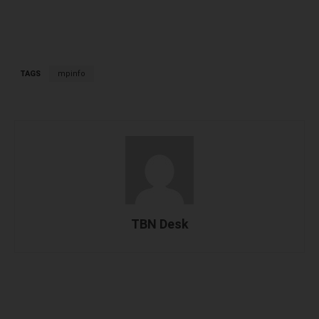
TAGS
mpinfo
TBN Desk
Facebook
X
WhatsApp
Linked