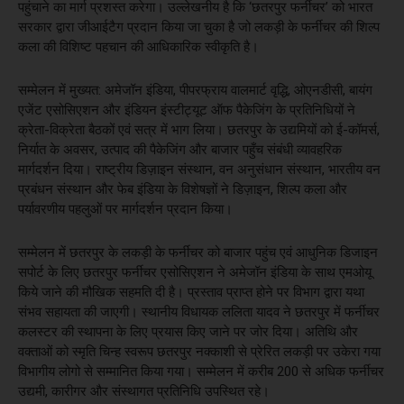
पहुंचाने का मार्ग प्रशस्त करेगा। उल्लेखनीय है कि ‘छतरपुर फर्नीचर’ को भारत
सरकार द्वारा जीआईटैग प्रदान किया जा चुका है जो लकड़ी के फर्नीचर की शिल्प
कला की विशिष्ट पहचान की आधिकारिक स्वीकृति है।
सम्मेलन में मुख्यत: अमेजॉन इंडिया, पीपरफ्राय वालमार्ट वृद्धि, ओएनडीसी, बायंग
एजेंट एसोसिएशन और इंडियन इंस्टीट्यूट ऑफ पैकेजिंग के प्रतिनिधियों ने
क्रेता-विक्रेता बैठकों एवं सत्र में भाग लिया। छतरपुर के उद्यमियों को ई-कॉमर्स,
निर्यात के अवसर, उत्पाद की पैकेजिंग और बाजार पहुँच संबंधी व्यावहरिक
मार्गदर्शन दिया। राष्ट्रीय डिज़ाइन संस्थान, वन अनुसंधान संस्थान, भारतीय वन
प्रबंधन संस्थान और फेब इंडिया के विशेषज्ञों ने डिज़ाइन, शिल्प कला और
पर्यावरणीय पहलुओं पर मार्गदर्शन प्रदान किया।
सम्मेलन में छतरपुर के लकड़ी के फर्नीचर को बाजार पहुंच एवं आधुनिक डिजाइन
सपोर्ट के लिए छतरपुर फर्नीचर एसोसिएशन ने अमेजॉन इंडिया के साथ एमओयू
किये जाने की मौखिक सहमति दी है। प्रस्ताव प्राप्त होने पर विभाग द्वारा यथा
संभव सहायता की जाएगी। स्थानीय विधायक ललिता यादव ने छतरपुर में फर्नीचर
कलस्टर की स्थापना के लिए प्रयास किए जाने पर जोर दिया। अतिथि और
वक्ताओं को स्मृति चिन्ह स्वरूप छतरपुर नक्काशी से प्रेरित लकड़ी पर उकेरा गया
विभागीय लोगो से सम्मानित किया गया। सम्मेलन में करीब 200 से अधिक फर्नीचर
उद्यमी, कारीगर और संस्थागत प्रतिनिधि उपस्थित रहे।