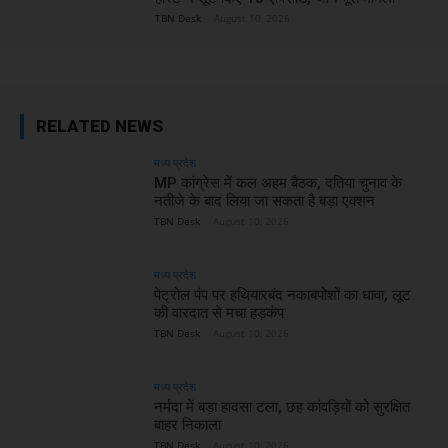
TBN Desk
-
August 10, 2026
RELATED NEWS
मध्य प्रदेश
MP कांग्रेस में कल अहम बैठक, दतिया चुनाव के
नतीजे के बाद लिया जा सकता है बड़ा एक्शन
TBN Desk
-
August 10, 2026
मध्य प्रदेश
पेट्रोल पंप पर हथियारबंद नकाबपोशों का धावा, लूट
की वारदात से मचा हड़कंप
TBN Desk
-
August 10, 2026
मध्य प्रदेश
नर्मदा में बड़ा हादसा टला, छह कांवड़ियों को सुरक्षित
बाहर निकाला
TBN Desk
-
August 10, 2026