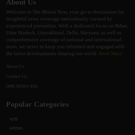
About Us
Welcome to The Bharat Now, your go-to destination for
insightful news coverage meticulously curated by
experienced journalists. With a dedicated focus on Bihar,
Uttar Pradesh, Uttarakhand, Delhi, Haryana, as well as
comprehensive coverage of national and international
news, we strive to keep you informed and engaged with
the latest developments shaping our world.
Read More
About Us
Contact Us
DPR NEWS RSS
Popular Categories
चटोरे
मनोरंजन