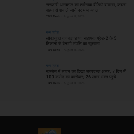
सरकारी अस्पताल का शर्मनाक वीडियो वायरल, कचरा
वाहन से शव ले जाने पर मचा बवाल
TBN Desk
-
August 8, 2026
मध्य प्रदेश
लोकायुक्त का बड़ा छापा, सहायक ग्रेड-2 के 5
ठिकानों से बेनामी संपत्ति का खुलासा
TBN Desk
-
August 8, 2026
मध्य प्रदेश
उज्जैन में सावन का दिखा जबरदस्त असर, 7 दिन में
100 करोड़ का कारोबार; 26 लाख भक्त पहुंचे
TBN Desk
-
August 8, 2026