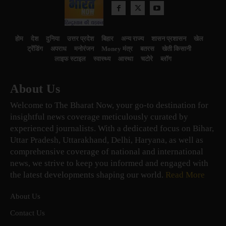
होम
देश
दुनिया
उत्तर प्रदेश
बिहार
अन्य राज्य
शासन प्रशासन
खेल
ट्रेंडिंग
अपराध
मनोरंजन
Money मंत्र
बतरस
खेती किसानी
लाइफ स्टाइल
स्वास्थ्य
आस्था
चटोरे
ब्लॉग
About Us
Welcome to The Bharat Now, your go-to destination for
insightful news coverage meticulously curated by
experienced journalists. With a dedicated focus on Bihar,
Uttar Pradesh, Uttarakhand, Delhi, Haryana, as well as
comprehensive coverage of national and international
news, we strive to keep you informed and engaged with
the latest developments shaping our world.
Read More
About Us
Contact Us