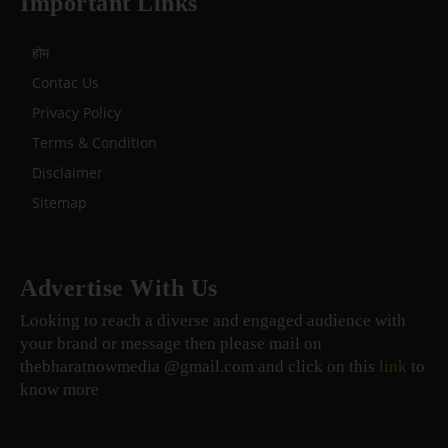
Important Links
होम
Contac Us
Privacy Policy
Terms & Condition
Disclaimer
Sitemap
Advertise With Us
Looking to reach a diverse and engaged audience with
your brand or message then please mail on
thebharatnowmedia @gmail.com and click on this
link
to
know more