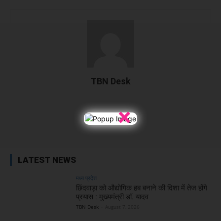
TBN Desk
×
Facebook
X
WhatsApp
Linked
LATEST NEWS
मध्य प्रदेश
छिंदवाड़ा को औद्योगिक हब बनाने की दिशा में तेज होंगे
प्रयास : मुख्यमंत्री डॉ. यादव
TBN Desk
-
August 7, 2026