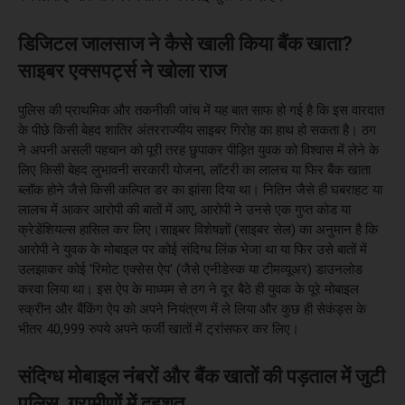
डिजिटल जालसाज ने कैसे खाली किया बैंक खाता?
साइबर एक्सपर्ट्स ने खोला राज
पुलिस की प्राथमिक और तकनीकी जांच में यह बात साफ हो गई है कि इस वारदात
के पीछे किसी बेहद शातिर अंतरराज्यीय साइबर गिरोह का हाथ हो सकता है। ठग
ने अपनी असली पहचान को पूरी तरह छुपाकर पीड़ित युवक को विश्वास में लेने के
लिए किसी बेहद लुभावनी सरकारी योजना, लॉटरी का लालच या फिर बैंक खाता
ब्लॉक होने जैसे किसी कल्पित डर का झांसा दिया था। नितिन जैसे ही घबराहट या
लालच में आकर आरोपी की बातों में आए, आरोपी ने उनसे एक गुप्त कोड या
क्रेडेंशियल्स हासिल कर लिए।साइबर विशेषज्ञों (साइबर सेल) का अनुमान है कि
आरोपी ने युवक के मोबाइल पर कोई संदिग्ध लिंक भेजा था या फिर उसे बातों में
उलझाकर कोई 'रिमोट एक्सेस ऐप' (जैसे एनीडेस्क या टीमव्यूअर) डाउनलोड
करवा लिया था। इस ऐप के माध्यम से ठग ने दूर बैठे ही युवक के पूरे मोबाइल
स्क्रीन और बैंकिंग ऐप को अपने नियंत्रण में ले लिया और कुछ ही सेकंड्स के
भीतर 40,999 रुपये अपने फर्जी खातों में ट्रांसफर कर लिए।
संदिग्ध मोबाइल नंबरों और बैंक खातों की पड़ताल में जुटी
पुलिस, ग्रामीणों में दहशत