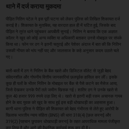
थाने में दर्ज कराया मुकदमा
पीड़ित नितिन पटेल ने इस पूरी घटना को लेकर पुलिस को लिखित शिकायत दर्ज
कराई है। शिकायत के मुताबिक, यह वारदात हाल ही में घटित हुई, जिसके बाद
पीड़ित ने तुरंत थाने पहुंचकर आपबीती सुनाई। नितिन ने बताया कि एक अज्ञात
कॉलर ने खुद को कोई अन्य व्यक्ति या अधिकारी बताकर उनसे मोबाइल पर संपर्क
किया था। फोन पर ठग ने इतनी चतुराई और पेशेवर अंदाज में बात की कि नितिन
उसकी नीयत को भांप नहीं पाए और जालसाज के कहे अनुसार कदम उठाते चले
गए।
बातों-बातों में ठग ने नितिन के बैंक खाते और डिजिटल वॉलेट से जुड़ी बेहद
संवेदनशील और गोपनीय वित्तीय जानकारियां छलपूर्वक हासिल कर लीं। इसके
कुछ ही पलों के भीतर नितिन के मोबाइल पर बैंक से पैसे कटने का मैसेज आया,
जिसे देखकर उनके पैरों तले जमीन खिसक गई। शातिर ठग ने उनके खाते से
कुल 40 हजार 999 रुपये उड़ा लिए थे। खाते से इतनी बड़ी रकम अचानक गायब
होने के बाद युवक को खुद के साथ हुई इस बड़ी धोखाधड़ी का अहसास हुआ।
बरगी थाना पुलिस ने पीड़ित की शिकायत को बेहद गंभीरता से लेते हुए आरोपी के
खिलाफ भारतीय न्याय संहिता (BNS) की धारा 318(4) [छल करना] और
319(2) [पहचान छुपाकर धोखाधड़ी करना] के तहत आपराधिक मामला पंजीकृत
कर लिया है और आगे की वैधानिक कार्रवाई शुरू कर दी है।