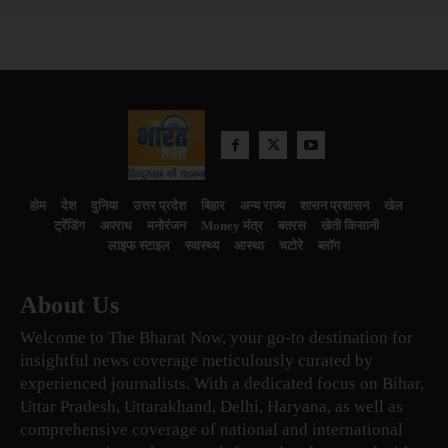
होम
देश
दुनिया
उत्तर प्रदेश
बिहार
अन्य राज्य
शासन प्रशासन
खेल
ट्रेंडिंग
अपराध
मनोरंजन
Money मंत्र
बतरस
खेती किसानी
लाइफ स्टाइल
स्वास्थ्य
आस्था
चटोरे
ब्लॉग
About Us
Welcome to The Bharat Now, your go-to destination for
insightful news coverage meticulously curated by
experienced journalists. With a dedicated focus on Bihar,
Uttar Pradesh, Uttarakhand, Delhi, Haryana, as well as
comprehensive coverage of national and international