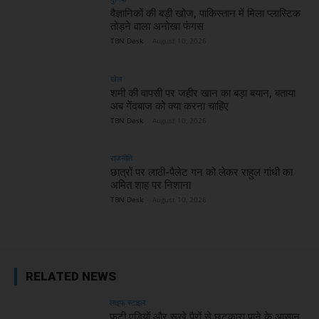
वैज्ञानिकों की बड़ी खोज, पाकिस्तान में मिला प्लास्टिक
तोड़ने वाला अनोखा फंगस
TBN Desk
-
August 10, 2026
खेल
शमी की वापसी पर जहीर खान का बड़ा बयान, बताया
अब गेंदबाज को क्या करना चाहिए
TBN Desk
-
August 10, 2026
राजनीति
छात्रों पर लाठी-पैलेट गन को लेकर राहुल गांधी का
अमित शाह पर निशाना
TBN Desk
-
August 10, 2026
RELATED NEWS
लाइफ स्टाइल
फटी एड़ियों और रूखे पैरों से छुटकारा पाने के आसान