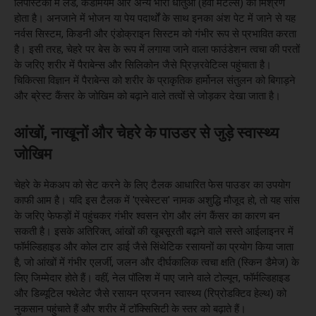
लिपस्टिकों में लेड, कैडमियम और अन्य भारी धातुओं (हैवी मेटल्स) का मिश्रण
होता है। अनजाने में भोजन या पेय पदार्थों के साथ इनका अंश पेट में जाने से यह
नर्वस सिस्टम, किडनी और एंडोक्राइन सिस्टम को गंभीर रूप से प्रभावित करता
है। इसी तरह, चेहरे पर बेस के रूप में लगाया जाने वाला फाउंडेशन त्वचा की परतों
के जरिए शरीर में पैराबेन्स और सिलिकोन जैसे प्रिज़रवेटिव्स पहुंचाता है।
चिकित्सा विज्ञान में पैराबेन्स को शरीर के प्राकृतिक हार्मोनल संतुलन को बिगाड़ने
और ब्रेस्ट कैंसर के जोखिम को बढ़ाने वाले तत्वों से जोड़कर देखा जाता है।
आंखों, नाखूनों और चेहरे के पाउडर से जुड़े स्वास्थ्य
जोखिम
चेहरे के मेकअप को सेट करने के लिए टैलक आधारित फेस पाउडर का उपयोग
काफी आम है। यदि इस टैलक में 'एस्बेस्टस' नामक अशुद्धि मौजूद हो, तो यह सांस
के जरिए फेफड़ों में पहुंचकर गंभीर श्वसन रोग और लंग कैंसर का कारण बन
सकती है। इसके अतिरिक्त, आंखों की खूबसूरती बढ़ाने वाले सस्ते आईलाइनर में
फॉर्मल्डिहाइड और कोल टार डाई जैसे सिंथेटिक रसायनों का प्रयोग किया जाता
है, जो आंखों में गंभीर एलर्जी, जलन और दीर्घकालिक त्वचा क्षति (स्किन डैमेज) के
लिए जिम्मेदार होते हैं। वहीं, नेल पॉलिश में पाए जाने वाले टोल्यून, फॉर्मल्डिहाइड
और डिब्यूटिल फ्थेलेट जैसे रसायन प्रजनन स्वास्थ्य (रिप्रोडक्टिव हेल्थ) को
नुकसान पहुंचाते हैं और शरीर में टॉक्सिसिटी के स्तर को बढ़ाते हैं।