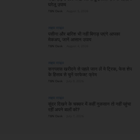
घरेलू उपाय
TBN Desk
-
August 5, 2026
लाइफ स्टाइल
पसीना और बारिश भी नहीं बिगाड़ पाएंगे आपका
मेकअप, जानें आसान उपाय
TBN Desk
-
August 4, 2026
लाइफ स्टाइल
सनग्लास खरीदने से पहले जान लें ये ट्रिक, फेस शेप
के हिसाब से चुनें परफेक्ट फ्रेम
TBN Desk
-
July 9, 2026
लाइफ स्टाइल
सुंदर दिखने के चक्कर में कहीं नुकसान तो नहीं पहुंचा
रहीं अपने बालों को?
TBN Desk
-
July 7, 2026