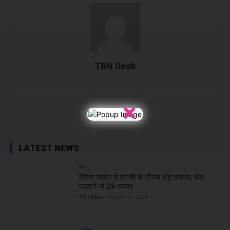
TBN Desk
×
Facebook
X
WhatsApp
Linked
LATEST NEWS
देश
तिरंगा यात्रा से वापसी के दौरान बड़ा हादसा, बस
पलटने से 28 घायल
TBN Desk
-
August 10, 2026
दुनिया