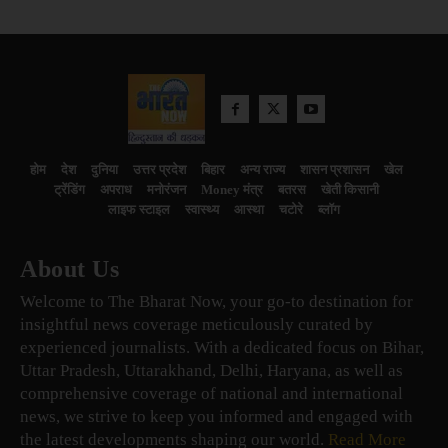
होम
देश
दुनिया
उत्तर प्रदेश
बिहार
अन्य राज्य
शासन प्रशासन
खेल
ट्रेंडिंग
अपराध
मनोरंजन
Money मंत्र
बतरस
खेती किसानी
लाइफ स्टाइल
स्वास्थ्य
आस्था
चटोरे
ब्लॉग
About Us
Welcome to The Bharat Now, your go-to destination for
insightful news coverage meticulously curated by
experienced journalists. With a dedicated focus on Bihar,
Uttar Pradesh, Uttarakhand, Delhi, Haryana, as well as
comprehensive coverage of national and international
news, we strive to keep you informed and engaged with
the latest developments shaping our world.
Read More