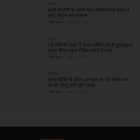
स्वास्थ्य
बच्चों को टीवी के सामने खाना खिलाना पड़ सकता है
भारी, पेरेंट्स रहें सावधान
TBN Desk
-
August 8, 2026
स्वास्थ्य
नई मांओं की डाइट में जरूर शामिल करें ये सुपरफूड्स,
ब्रेस्ट मिल्क बढ़ाने में मिल सकती है मदद
TBN Desk
-
August 6, 2026
स्वास्थ्य
ब्रेस्टफीडिंग के दौरान इन बातों का रखें खास ध्यान,
मां और शिशु दोनों रहेंगे स्वस्थ
TBN Desk
-
August 4, 2026