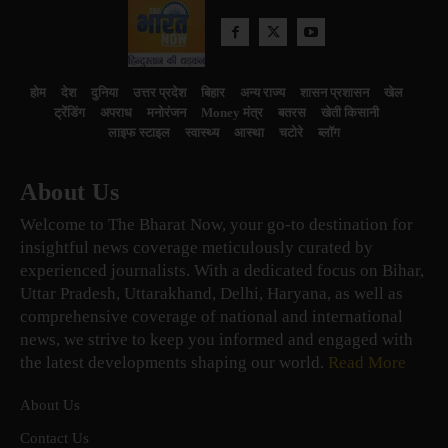
होम
देश
दुनिया
उत्तर प्रदेश
बिहार
अन्य राज्य
शासन प्रशासन
खेल
ट्रेंडिंग
अपराध
मनोरंजन
Money मंत्र
बतरस
खेती किसानी
लाइफ स्टाइल
स्वास्थ्य
आस्था
चटोरे
ब्लॉग
About Us
Welcome to The Bharat Now, your go-to destination for
insightful news coverage meticulously curated by
experienced journalists. With a dedicated focus on Bihar,
Uttar Pradesh, Uttarakhand, Delhi, Haryana, as well as
comprehensive coverage of national and international
news, we strive to keep you informed and engaged with
the latest developments shaping our world.
Read More
About Us
Contact Us