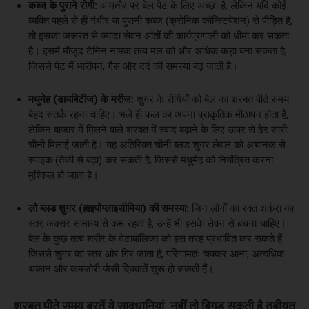
कब्ज के पुराने रोगी:
आमतौर पर बेल पेट के लिए अच्छा है, लेकिन यदि कोई
व्यक्ति पहले से ही गंभीर या पुरानी कब्ज (क्रोनिक कॉन्स्टिपेशन) से पीड़ित है,
तो इसका जरूरत से ज्यादा सेवन आंतों की कार्यप्रणाली को धीमा कर सकता
है। इसमें मौजूद टैनिन नामक तत्व मल को और अधिक कड़ा बना सकता है,
जिससे पेट में भारीपन, गैस और दर्द की समस्या बढ़ जाती है।
मधुमेह (डायबिटीज) के मरीज:
शुगर के रोगियों को बेल का शरबत पीते समय
बेहद सतर्क रहना चाहिए। भले ही फल का अपना प्राकृतिक मीठापन होता है,
लेकिन बाजार में मिलने वाले शरबत में स्वाद बढ़ाने के लिए ऊपर से ढेर सारी
चीनी मिलाई जाती है। यह अतिरिक्त चीनी ब्लड शुगर लेवल को अचानक से
स्पाइक (तेजी से बढ़ा) कर सकती है, जिससे मधुमेह को नियंत्रित करना
मुश्किल हो जाता है।
लो ब्लड शुगर (हाइपोग्लाइसीमिया) की समस्या:
जिन लोगों का रक्त शर्करा का
स्तर अक्सर सामान्य से कम रहता है, उन्हें भी इसके सेवन से बचना चाहिए।
बेल के कुछ तत्व शरीर के मेटाबॉलिज्म को इस तरह प्रभावित कर सकते हैं
जिससे शुगर का स्तर और गिर जाता है, परिणामतः चक्कर आना, अत्यधिक
थकान और कमजोरी जैसी दिक्कतें शुरू हो सकती हैं।
शरबत पीते समय बरतें ये सावधानियां, नहीं तो बिगड़ सकती है तबीयत