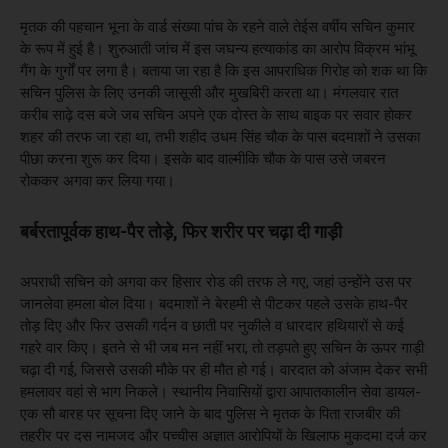
मृतक की पहचान भूना के वार्ड संख्या पांच के रहने वाले तेईस वर्षीय सचिन कुमार
के रूप में हुई है। शुरुआती जांच में इस जघन्य हत्याकांड का आरोप विक्रम भांभू
गैंग के गुर्गों पर लगा है। बताया जा रहा है कि इस आपराधिक गिरोह को शक था कि
सचिन पुलिस के लिए उनकी जासूसी और मुखबिरी करता था। मंगलवार रात
करीब साढ़े दस बजे जब सचिन अपने एक दोस्त के साथ बाइक पर सवार होकर
शहर की तरफ जा रहा था, तभी शहीद उधम सिंह चौक के पास बदमाशों ने उसका
पीछा करना शुरू कर दिया। इसके बाद वाल्मीकि चौक के पास उसे जबरन
रोककर अगवा कर लिया गया।
बर्बरतापूर्वक हाथ-पैर तोड़े, फिर शरीर पर चढ़ा दी गाड़ी
अपराधी सचिन को अगवा कर हिसार रोड की तरफ ले गए, जहां उन्होंने उस पर
जानलेवा हमला बोल दिया। बदमाशों ने बेरहमी से पीटकर पहले उसके हाथ-पैर
तोड़ दिए और फिर उसकी गर्दन व छाती पर नुकीले व धारदार हथियारों से कई
गहरे वार किए। इतने से भी जब मन नहीं भरा, तो तड़पते हुए सचिन के ऊपर गाड़ी
चढ़ा दी गई, जिससे उसकी मौके पर ही मौत हो गई। वारदात को अंजाम देकर सभी
हमलावर वहां से भाग निकले। स्थानीय निवासियों द्वारा आपातकालीन सेवा डायल-
एक सौ बारह पर सूचना दिए जाने के बाद पुलिस ने मृतक के पिता राजबीर की
तहरीर पर दस नामजद और पच्चीस अज्ञात आरोपियों के खिलाफ मुकदमा दर्ज कर