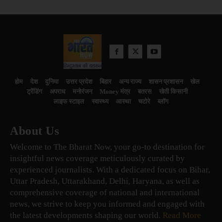
होम
देश
दुनिया
उत्तर प्रदेश
बिहार
अन्य राज्य
शासन प्रशासन
खेल
ट्रेंडिंग
अपराध
मनोरंजन
Money मंत्र
बतरस
खेती किसानी
लाइफ स्टाइल
स्वास्थ्य
आस्था
चटोरे
ब्लॉग
About Us
Welcome to The Bharat Now, your go-to destination for
insightful news coverage meticulously curated by
experienced journalists. With a dedicated focus on Bihar,
Uttar Pradesh, Uttarakhand, Delhi, Haryana, as well as
comprehensive coverage of national and international
news, we strive to keep you informed and engaged with
the latest developments shaping our world.
Read More