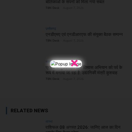
बालिकाओं के सपनों को मिला नया संबल
TBN Desk
-
August 7, 2026
छत्तीसगढ़
एनडीएमए एवं एनडीआरएफ की संयुक्त बैठक सम्पन्न
TBN Desk
-
August 7, 2026
×
मध्य प्रदेश
प्रदेश में मुख्यमंत्री जन विश्वास अभियान को पर्व के
रूप में मनाया जा रहा है: उद्यानिकी मंत्री कुशवाह
TBN Desk
-
August 7, 2026
RELATED NEWS
आस्था
राशिफल 08 अगस्त 2026: जानिए आज का दिन