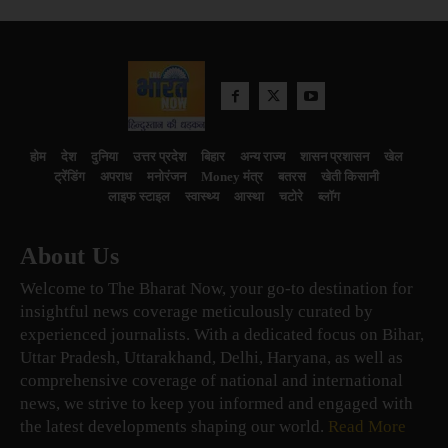
होम
देश
दुनिया
उत्तर प्रदेश
बिहार
अन्य राज्य
शासन प्रशासन
खेल
ट्रेंडिंग
अपराध
मनोरंजन
Money मंत्र
बतरस
खेती किसानी
लाइफ स्टाइल
स्वास्थ्य
आस्था
चटोरे
ब्लॉग
About Us
Welcome to The Bharat Now, your go-to destination for
insightful news coverage meticulously curated by
experienced journalists. With a dedicated focus on Bihar,
Uttar Pradesh, Uttarakhand, Delhi, Haryana, as well as
comprehensive coverage of national and international
news, we strive to keep you informed and engaged with
the latest developments shaping our world.
Read More