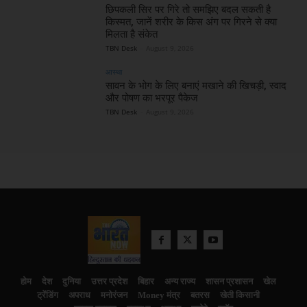
छिपकली सिर पर गिरे तो समझिए बदल सकती है
किस्मत, जानें शरीर के किस अंग पर गिरने से क्या
मिलता है संकेत
TBN Desk
-
August 9, 2026
आस्था
सावन के भोग के लिए बनाएं मखाने की खिचड़ी, स्वाद
और पोषण का भरपूर पैकेज
TBN Desk
-
August 9, 2026
होम
देश
दुनिया
उत्तर प्रदेश
बिहार
अन्य राज्य
शासन प्रशासन
खेल
ट्रेंडिंग
अपराध
मनोरंजन
Money मंत्र
बतरस
खेती किसानी