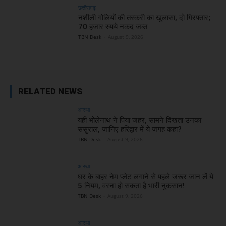
छत्तीसगढ़
नशीली गोलियों की तस्करी का खुलासा, दो गिरफ्तार;
70 हजार रुपये नकद जब्त
TBN Desk
-
August 9, 2026
RELATED NEWS
आस्था
यहीं भोलेनाथ ने पिया जहर, सामने दिखता उनका
ससुराल, जानिए हरिद्वार में ये जगह कहां?
TBN Desk
-
August 9, 2026
आस्था
घर के बाहर नेम प्लेट लगाने से पहले जरूर जान लें ये
5 नियम, वरना हो सकता है भारी नुकसान!
TBN Desk
-
August 9, 2026
आस्था