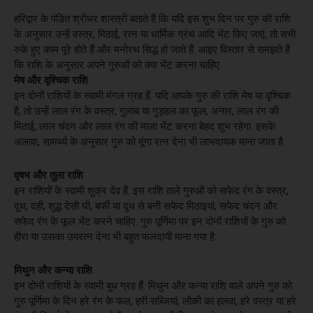
हरिद्वार के पंडित श्रीधर शास्त्री बताते हैं कि यदि इस शुभ दिन पर गुरु की राशि
के अनुसार उन्हें वस्त्र, मिठाई, रत्न या धार्मिक ग्रंथ आदि भेंट किए जाएं, तो सभी
रुके हुए काम पूरे होते हैं और मनोरथ सिद्ध हो जाते हैं. आइए विस्तार से समझते हैं
कि राशि के अनुसार अपने गुरुओं को क्या भेंट करना चाहिए.
मेष और वृश्चिक राशि
इन दोनों राशियों के स्वामी मंगल ग्रह हैं. यदि आपके गुरु की राशि मेष या वृश्चिक
है, तो उन्हें लाल रंग के वस्त्र, गुलाब या गुड़हल का फूल, अनार, लाल रंग की
मिठाई, लाल चंदन और लाल रंग की माला भेंट करना बेहद शुभ रहेगा. इसके
अलावा, सामर्थ्य के अनुसार गुरु को मूंगा रत्न देना भी लाभदायक माना जाता है.
वृषभ और तुला राशि
इन राशियों के स्वामी शुक्र देव हैं. इस राशि वाले गुरुओं को सफेद रंग के वस्त्र,
दूध, दही, शुद्ध देसी घी, बर्फी या दूध से बनी सफेद मिठाइयां, सफेद चंदन और
सफेद रंग के फूल भेंट करने चाहिए. गुरु पूर्णिमा पर इन दोनों राशियों के गुरु को
हीरा या उसका उपरत्न देना भी बहुत फलदायी माना गया है.
मिथुन और कन्या राशि
इन दोनों राशियों के स्वामी बुध ग्रह हैं. मिथुन और कन्या राशि वाले अपने गुरु को
गुरु पूर्णिमा के दिन हरे रंग के फल, हरी सब्जियां, लौकी का हलवा, हरे वस्त्र या हरे