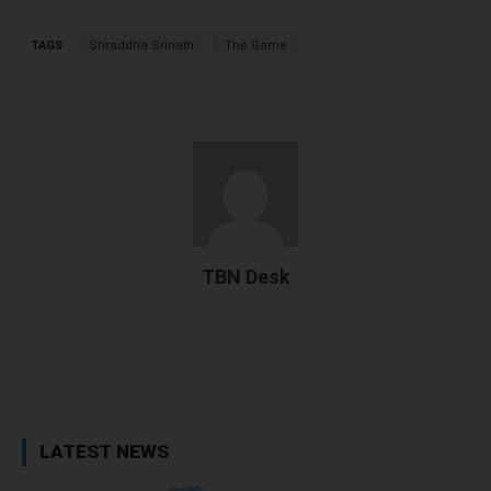
TAGS
Shraddha Srinath
The Game
TBN Desk
Facebook
X
WhatsApp
Linked
LATEST NEWS