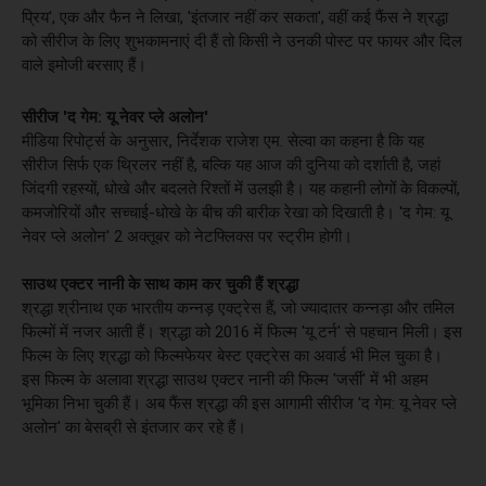
प्रिय', एक और फैन ने लिखा, 'इंतजार नहीं कर सकता', वहीं कई फैंस ने श्रद्धा
को सीरीज के लिए शुभकामनाएं दी हैं तो किसी ने उनकी पोस्ट पर फायर और दिल
वाले इमोजी बरसाए हैं।
सीरीज 'द गेम: यू नेवर प्ले अलोन'
मीडिया रिपोर्ट्स के अनुसार, निर्देशक राजेश एम. सेल्वा का कहना है कि यह
सीरीज सिर्फ एक थ्रिलर नहीं है, बल्कि यह आज की दुनिया को दर्शाती है, जहां
जिंदगी रहस्यों, धोखे और बदलते रिश्तों में उलझी है। यह कहानी लोगों के विकल्पों,
कमजोरियों और सच्चाई-धोखे के बीच की बारीक रेखा को दिखाती है। 'द गेम: यू
नेवर प्ले अलोन' 2 अक्तूबर को नेटफ्लिक्स पर स्ट्रीम होगी।
साउथ एक्टर नानी के साथ काम कर चुकी हैं श्रद्धा
श्रद्धा श्रीनाथ एक भारतीय कन्नड़ एक्ट्रेस हैं, जो ज्यादातर कन्नड़ा और तमिल
फिल्मों में नजर आती हैं। श्रद्धा को 2016 में फिल्म 'यू टर्न' से पहचान मिली। इस
फिल्म के लिए श्रद्धा को फिल्मफेयर बेस्ट एक्ट्रेस का अवार्ड भी मिल चुका है।
इस फिल्म के अलावा श्रद्धा साउथ एक्टर नानी की फिल्म 'जर्सी' में भी अहम
भूमिका निभा चुकी हैं। अब फैंस श्रद्धा की इस आगामी सीरीज 'द गेम: यू नेवर प्ले
अलोन' का बेसब्री से इंतजार कर रहे हैं।