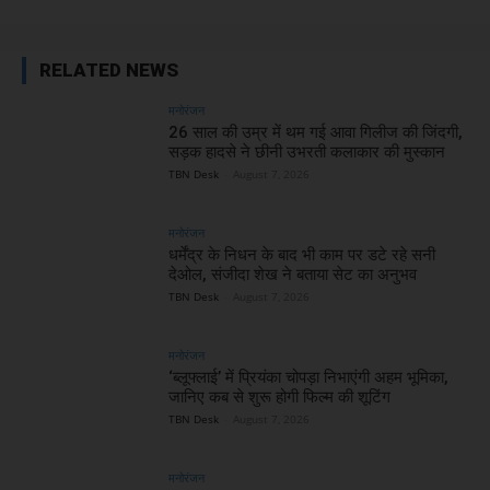
RELATED NEWS
मनोरंजन
26 साल की उम्र में थम गई आवा गिलीज की जिंदगी,
सड़क हादसे ने छीनी उभरती कलाकार की मुस्कान
TBN Desk
-
August 7, 2026
मनोरंजन
धर्मेंद्र के निधन के बाद भी काम पर डटे रहे सनी
देओल, संजीदा शेख ने बताया सेट का अनुभव
TBN Desk
-
August 7, 2026
मनोरंजन
‘ब्लूफ्लाई’ में प्रियंका चोपड़ा निभाएंगी अहम भूमिका,
जानिए कब से शुरू होगी फिल्म की शूटिंग
TBN Desk
-
August 7, 2026
मनोरंजन