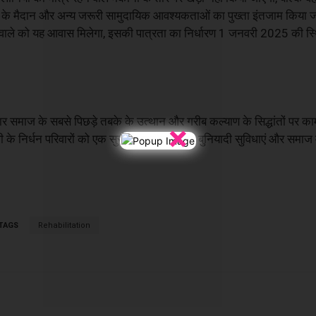
, खेल के मैदान और अन्य जरूरी सामुदायिक आवश्यकताओं का पुख्ता इंतजाम किय
ड़ी वाले को यह आवास मिलेगा, इसकी पात्रता का निर्धारण 1 जनवरी 2025 की 
्र सरकार समाज के सबसे पिछड़े तबके के उत्थान और गरीब कल्याण के सिद्धांतों पर 
×
ी के निर्धन परिवारों को एक सुरक्षित माहौल, बेहतर बुनियादी सुविधाएं और समाज 
TAGS
Rehabilitation