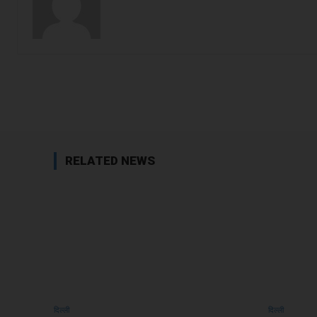
Facebook
Share
RELATED NEWS
दिल्ली
दिल्ली