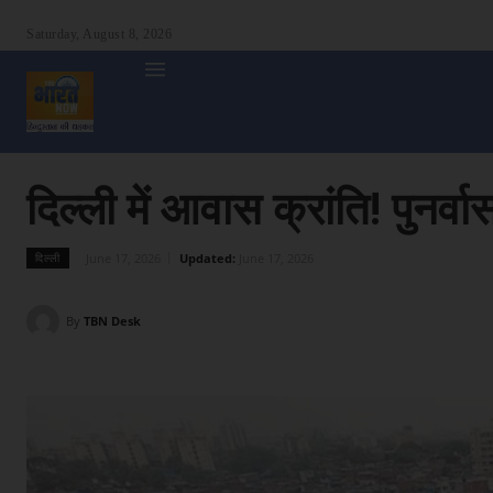
Saturday, August 8, 2026
होम
देश
दुनिया
उत्तर प्रदेश
बिहार
अन्य राज्य
शा
दिल्ली में आवास क्रांति! पुनर्
June 17, 2026
Updated:
June 17, 2026
दिल्ली
By
TBN Desk