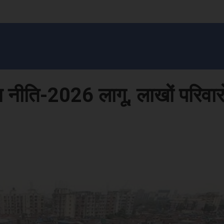
सन प्रशासन
खेल
ट्रेंडिंग
अपराध
मनोरंजन
MONEY मंत्र
बतरस
खेती 
वास नीति-2026 लागू, लाखों परिवार
Face
Share