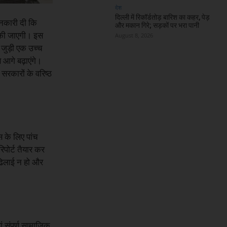
देश
दिल्ली में रिकॉर्डतोड़ बारिश का कहर, पेड़
जानकारी दी कि
और मकान गिरे; सड़कों पर भरा पानी
री की जाएगी। इस
August 8, 2026
 जुड़ी एक उच्च
 आगे बढ़ाएंगे।
 सरकारों के वरिष्ठ
स के लिए पांच
िपोर्ट तैयार कर
 ढिलाई न हो और
 संपूर्ण सामाजिक