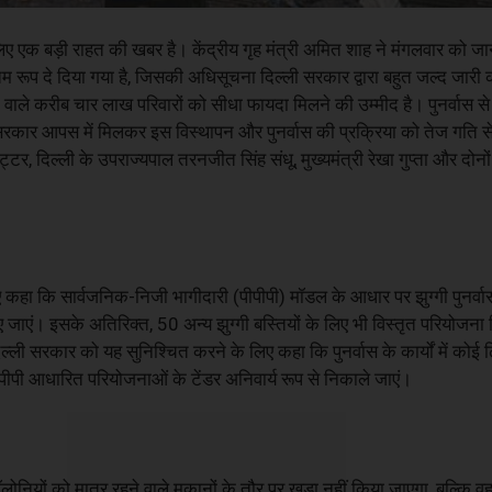
के लिए एक बड़ी राहत की खबर है। केंद्रीय गृह मंत्री अमित शाह ने मंगलवार को 
अंतिम रूप दे दिया गया है, जिसकी अधिसूचना दिल्ली सरकार द्वारा बहुत जल्द जा
े वाले करीब चार लाख परिवारों को सीधा फायदा मिलने की उम्मीद है। पुनर्वास से
्ली सरकार आपस में मिलकर इस विस्थापन और पुनर्वास की प्रक्रिया को तेज गति से
्टर, दिल्ली के उपराज्यपाल तरनजीत सिंह संधू, मुख्यमंत्री रेखा गुप्ता और दोनों
हुए कहा कि सार्वजनिक-निजी भागीदारी (पीपीपी) मॉडल के आधार पर झुग्गी पुनर्वा
ए जाएं। इसके अतिरिक्त, 50 अन्य झुग्गी बस्तियों के लिए भी विस्तृत परियोजना र
ल्ली सरकार को यह सुनिश्चित करने के लिए कहा कि पुनर्वास के कार्यों में कोई
पीपीपी आधारित परियोजनाओं के टेंडर अनिवार्य रूप से निकाले जाएं।
यों को मात्र रहने वाले मकानों के तौर पर खड़ा नहीं किया जाएगा, बल्कि वहां