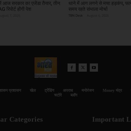
ें आज सरकार का एजेंडा तैयार, तीन
थाने में आग लगने से मचा हड़कंप, फाय
 रिपोर्ट होंगी पेश
समय रहते संभाला मोर्चा
ugust 7, 2026
TBN Desk
-
August 6, 2026
शासन प्रशासन
खेल
ट्रेंडिंग
अपराध
मनोरंजन
Money मंत्र
चटोरे
ब्लॉग
ar Categories
Important L