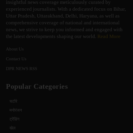
insightful news coverage meticulously curated by
experienced journalists. With a dedicated focus on Bihar,
Uttar Pradesh, Uttarakhand, Delhi, Haryana, as well as
comprehensive coverage of national and international
news, we strive to keep you informed and engaged with
the latest developments shaping our world.
Read More
About Us
Contact Us
DPR NEWS RSS
Popular Categories
चटोरे
मनोरंजन
ट्रेंडिंग
खेल