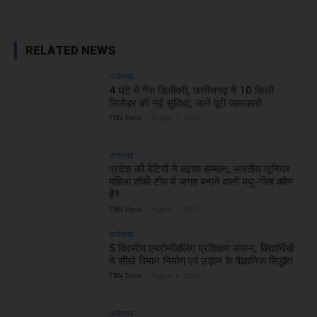
RELATED NEWS
छत्तीसगढ़
4 घंटे में गैस डिलीवरी, छत्तीसगढ़ में 10 किलो
सिलेंडर की नई सुविधा; जानें पूरी जानकारी
TBN Desk
-
August 7, 2026
छत्तीसगढ़
प्रदेश की बेटियों ने बढ़ाया सम्मान, भारतीय जूनियर
महिला हॉकी टीम में जगह बनाने वाली मधु-गीता कौन
हैं?
TBN Desk
-
August 7, 2026
छत्तीसगढ़
5 दिवसीय एयरोमॉडलिंग प्रशिक्षण संपन्न, विद्यार्थियों
ने सीखे विमान निर्माण एवं उड़ान के वैज्ञानिक सिद्धांत
TBN Desk
-
August 6, 2026
छत्तीसगढ़