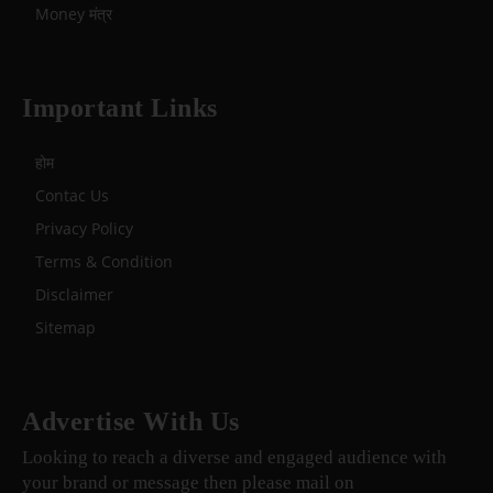
Money मंत्र
Important Links
होम
Contac Us
Privacy Policy
Terms & Condition
Disclaimer
Sitemap
Advertise With Us
Looking to reach a diverse and engaged audience with
your brand or message then please mail on