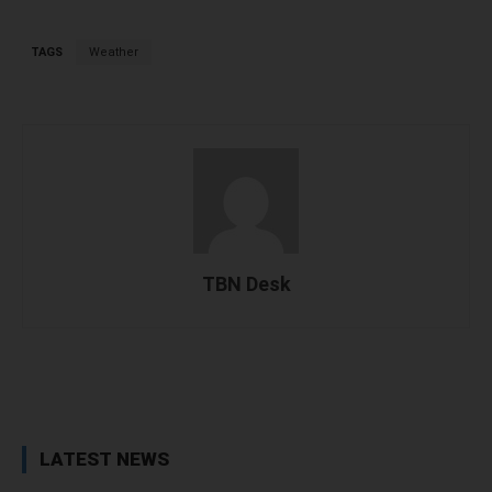
TAGS
Weather
TBN Desk
Facebook
X
WhatsApp
Linked
LATEST NEWS